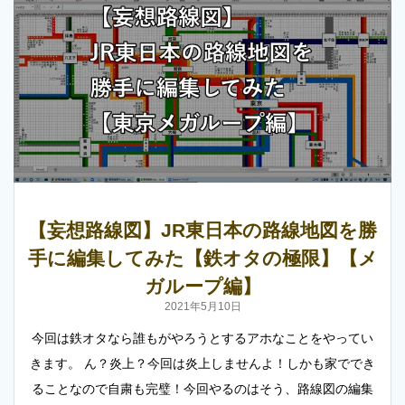
【妄想路線図】JR東日本の路線地図を勝
手に編集してみた【鉄オタの極限】【メ
ガループ編】
2021年5月10日
今回は鉄オタなら誰もがやろうとするアホなことをやってい
きます。 ん？炎上？今回は炎上しませんよ！しかも家ででき
ることなので自粛も完璧！今回やるのはそう、路線図の編集