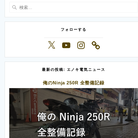
検
索:
フォローする
X
YouTube
Instagram
最新の投稿: エノキ電気ニュース
俺のNinja 250R 全整備記録