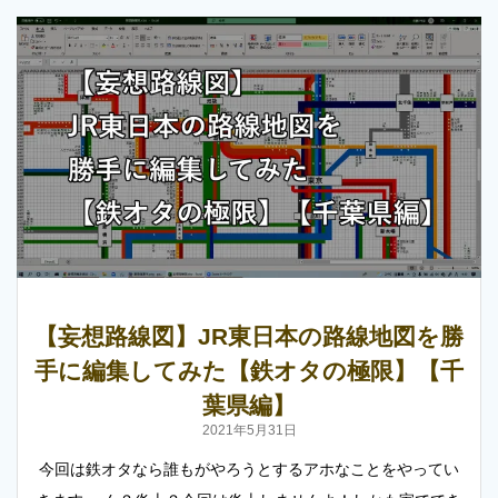
【妄想路線図】JR東日本の路線地図を勝
手に編集してみた【鉄オタの極限】【千
葉県編】
2021年5月31日
今回は鉄オタなら誰もがやろうとするアホなことをやってい