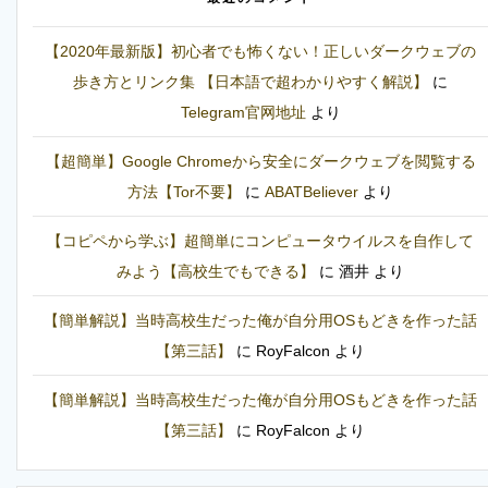
【2020年最新版】初心者でも怖くない！正しいダークウェブの
歩き方とリンク集 【日本語で超わかりやすく解説】
に
Telegram官网地址
より
【超簡単】Google Chromeから安全にダークウェブを閲覧する
方法【Tor不要】
に
ABATBeliever
より
【コピペから学ぶ】超簡単にコンピュータウイルスを自作して
みよう【高校生でもできる】
に
酒井
より
【簡単解説】当時高校生だった俺が自分用OSもどきを作った話
【第三話】
に
RoyFalcon
より
【簡単解説】当時高校生だった俺が自分用OSもどきを作った話
【第三話】
に
RoyFalcon
より