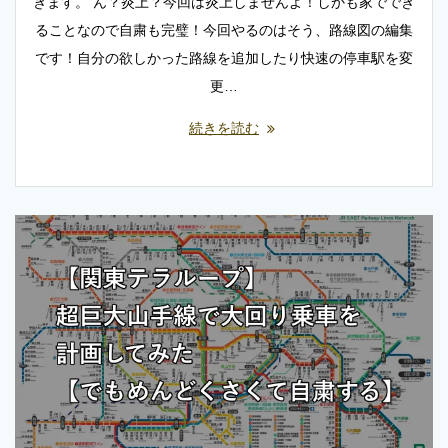
きます。 ん？炎上？今回は炎上しませんよ！しかも家ででき
ることなので自粛も完璧！今回やるのはそう、路線図の編集
です！自分の欲しかった路線を追加したり快速の停車駅を変
更…
続きを読む