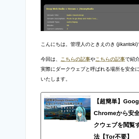
こんにちは。管理人のときえのき (jikantoki
今回は、
こちらの記事
や
こちらの記事
で紹
実際にダークウェブと呼ばれる場所を安全に
いたします。
【超簡単】Goog
Chromeから安
クウェブを閲覧
法【Tor不要】