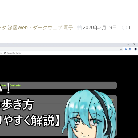
ータ
深層Web・ダークウェブ
電子
2020年3月19日
|
1