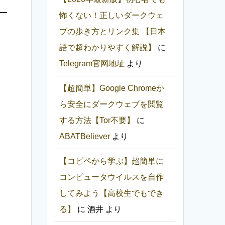
怖くない！正しいダークウェ
ブの歩き方とリンク集 【日本
語で超わかりやすく解説】
に
Telegram官网地址
より
【超簡単】Google Chromeか
ら安全にダークウェブを閲覧
する方法【Tor不要】
に
ABATBeliever
より
【コピペから学ぶ】超簡単に
コンピュータウイルスを自作
してみよう【高校生でもでき
る】
に
酒井
より