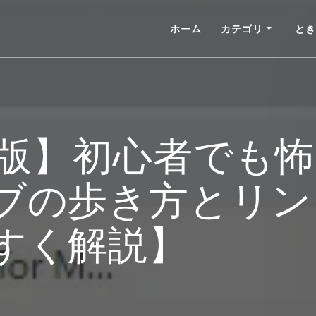
ホーム
カテゴリ
とき
最新版】初心者でも
ブの歩き方とリン
すく解説】