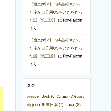
【簡単解説】当時高校生だっ
た俺が自分用OSもどきを作っ
た話【第三話】
に
RoyFalcon
より
【簡単解説】当時高校生だっ
た俺が自分用OSもどきを作っ
た話【第三話】
に
RoyFalcon
より
タグ
Bash
(6)
Caramel
(5)
Google
Android
(4)
Linux
(8)
jr
(7)
JR東日本
(7)
(5)