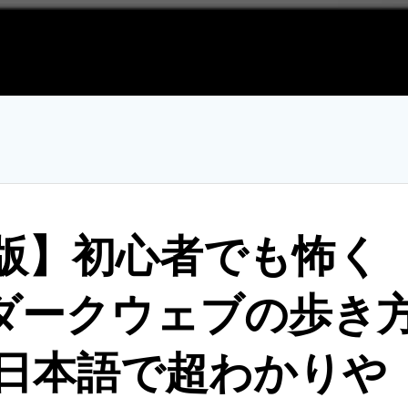
新版】初心者でも怖く
ダークウェブの歩き
【日本語で超わかりや