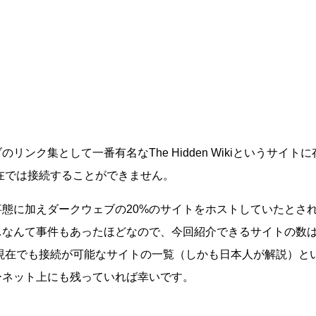
ンク集として一番有名なThe Hidden Wikiというサイトに
現在では接続することができません。
態に加えダークウェブの20%のサイトをホストしていたとさ
…なんて事件もあったほどなので、今回紹介できるサイトの数
年現在でも接続が可能なサイトの一覧（しかも日本人が解説）と
ーネット上にも残っていれば幸いです。