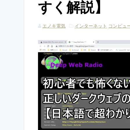
すく解説】
エノキ電気
インターネット
コンピュ