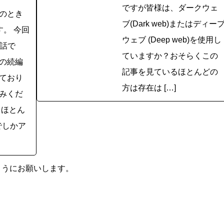
ですが皆様は、ダークウェ
のとき
ブ(Dark web)またはディー
)です。 今回
ウェブ (Deep web)を使用し
お話で
ていますか？おそらくこの
の続編
記事を見ているほとんどの
ており
方は存在は […]
みくだ
、ほとん
でしかア
ようにお願いします。