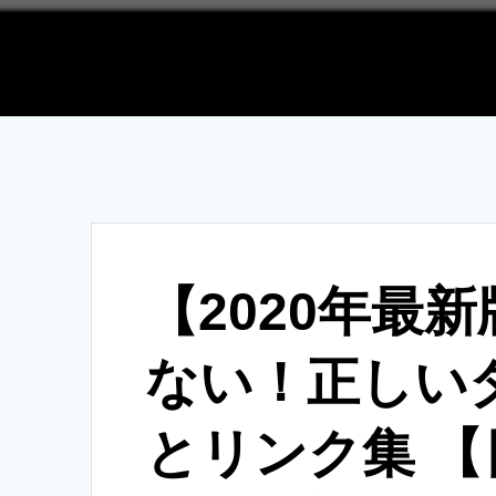
【2020年最
ない！正しい
とリンク集 