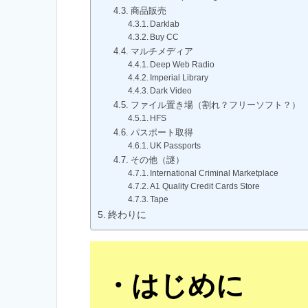
商品販売
Darklab
Buy CC
マルチメディア
Deep Web Radio
Imperial Library
Dark Video
ファイル置き場（割れ？フリーソフト？）
HFS
パスポート取得
UK Passports
その他（謎）
International Criminal Marketplace
A1 Quality Credit Cards Store
Tape
終わりに
はじめに