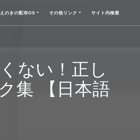
えのきの配布OS
その他リンク
サイト内検索
怖くない！正し
ク集 【日本語