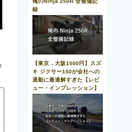
俺のNinja 250R 全整備記
録
、
【東京→大阪1500円】スズ
介
キ ジクサー150が会社への
通勤に最適解すぎた【レビ
ュー・インプレッション】
突