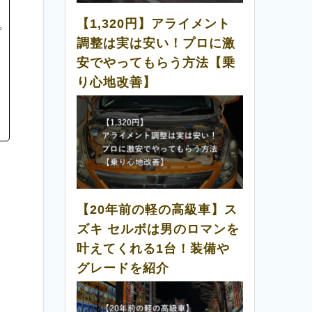
【1,320円】アライメント
プ
調整は実は安い！プロに激
安でやってもらう方法【乗
り心地改善】
【20年前の軽の高級車】ス
ズキ セルボは男のロマンを
叶えてくれる1台！装備や
グレードを紹介