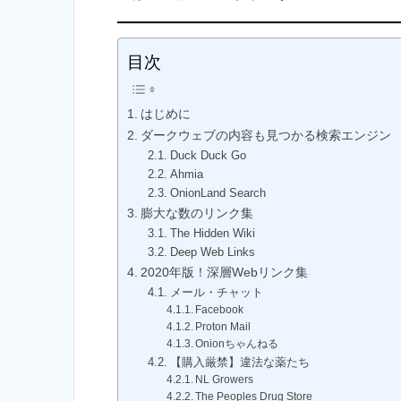
目次
はじめに
ダークウェブの内容も見つかる検索エンジン
Duck Duck Go
Ahmia
OnionLand Search
膨大な数のリンク集
The Hidden Wiki
Deep Web Links
2020年版！深層Webリンク集
メール・チャット
Facebook
Proton Mail
Onionちゃんねる
【購入厳禁】違法な薬たち
NL Growers
The Peoples Drug Store