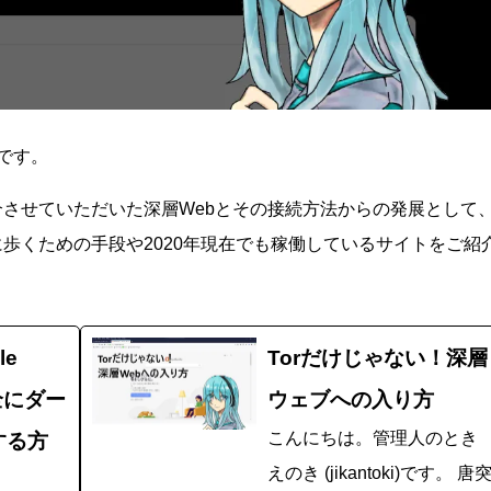
)です。
介させていただいた深層Webとその接続方法からの発展として
歩くための手段や2020年現在でも稼働しているサイトをご紹
le
Torだけじゃない！深層
全にダー
ウェブへの入り方
こんにちは。管理人のとき
する方
えのき (jikantoki)です。 唐