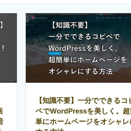
】
【知識不要】一分でできるコ
画
ペでWordPressを美しく。
暗
単にホームページをオシャレ