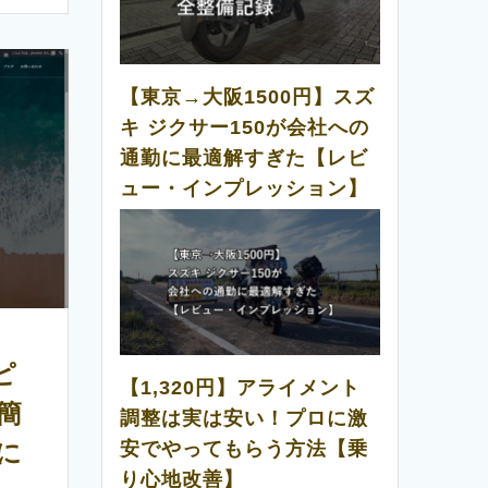
【東京→大阪1500円】スズ
キ ジクサー150が会社への
通勤に最適解すぎた【レビ
ュー・インプレッション】
ピ
【1,320円】アライメント
超簡
調整は実は安い！プロに激
安でやってもらう方法【乗
に
り心地改善】