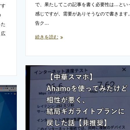
で、果たしてこの記事を書く必要性は…とい
営す
感じですが、需要がありそうなので書きます
の
告ク…
った
。広
続きを読む