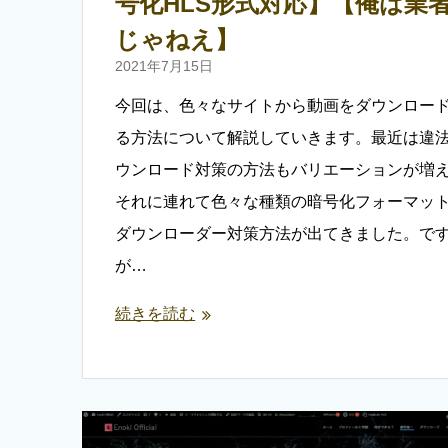
号化HLS形式対応】【俺は業
じゃねえ】
2021年7月15日
今回は、色々なサイトから動画をダウンロー
る方法について解説していきます。最近は違
ウンロード対策の方法もバリエーションが増
それに連れて色々な種類の暗号化フォーマッ
ダウンローダー対策方法が出てきました。で
が…
続きを読む