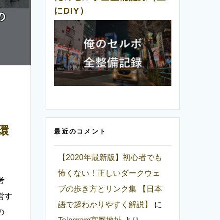
にDIY）
環
最近のコメント
【2020年最新版】初心者でも
怖くない！正しいダークウェ
考
ブの歩き方とリンク集 【日本
営す
語で超わかりやすく解説】
に
の