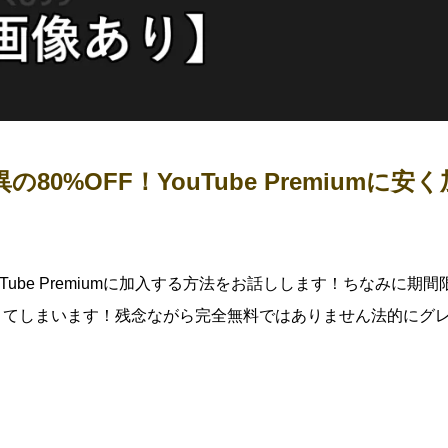
%OFF！YouTube Premiumに安く
】
ube Premiumに加入する方法をお話しします！ちなみに期間
きてしまいます！残念ながら完全無料ではありません法的にグ