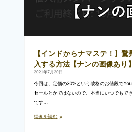
【インドからナマステ！】驚異の80
入する方法【ナンの画像あり
2021年7月20日
今回は、定価の20%という破格のお値段でYouT
セールとかではないので、本当にいつでもで
です…
続きを読む