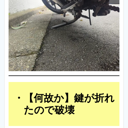
【何故か】鍵が折れ
たので破壊