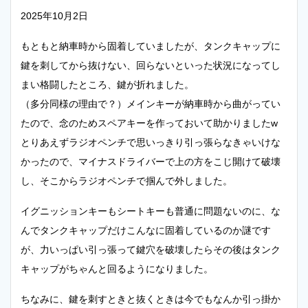
2025年10月2日
もともと納車時から固着していましたが、タンクキャップに
鍵を刺してから抜けない、回らないといった状況になってし
まい格闘したところ、鍵が折れました。
（多分同様の理由で？）メインキーが納車時から曲がってい
たので、念のためスペアキーを作っておいて助かりましたw
とりあえずラジオペンチで思いっきり引っ張らなきゃいけな
かったので、マイナスドライバーで上の方をこじ開けて破壊
し、そこからラジオペンチで掴んで外しました。
イグニッションキーもシートキーも普通に問題ないのに、な
んでタンクキャップだけこんなに固着しているのか謎です
が、力いっぱい引っ張って鍵穴を破壊したらその後はタンク
キャップがちゃんと回るようになりました。
ちなみに、鍵を刺すときと抜くときは今でもなんか引っ掛か