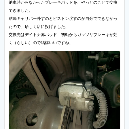
納車時からなかったブレーキパッドを、やっとのことで交換
できました。
結局キャリパー外すのとピストン戻すのが自分でできなかっ
たので、珍しく店に投げました。
交換先はデイトナ赤パッド！初動からガッツリブレーキが効
く（らしい）ので結構いいですね。