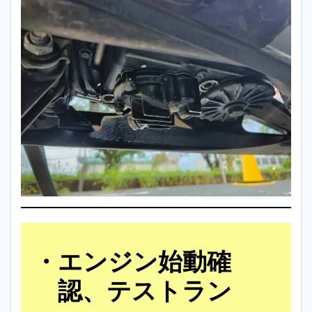
エンジン始動確
認、テストラン