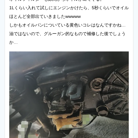
1Lくらい入れて試しにエンジンかけたら、5秒くらいでオイル
ほとんど全部出ていきましたwwwww
しかもオイルパンについている黄色いコレはなんですかね…
油ではないので、グルーガン的なもので補修した後でしょう
か…