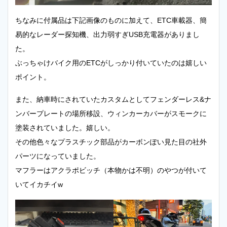
ちなみに付属品は下記画像のものに加えて、ETC車載器、簡
易的なレーダー探知機、出力弱すぎUSB充電器がありまし
た。
ぶっちゃけバイク用のETCがしっかり付いていたのは嬉しい
ポイント。
また、納車時にされていたカスタムとしてフェンダーレス&ナ
ンバープレートの場所移設、ウィンカーカバーがスモークに
塗装されていました。嬉しい。
その他色々なプラスチック部品がカーボンぽい見た目の社外
パーツになっていました。
マフラーはアクラポビッチ（本物かは不明）のやつが付いて
いてイカチイw