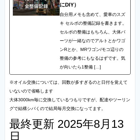
にDIY）
自分用メモも含めて、愛車のスズ
キ セルボの整備記録を書きます。
セルボの整備はもちろん、大体パ
ーツが一緒なのでアルトとかワゴ
ンRとか、MRワゴン/モコ辺りの
整備の参考にもなるはずです。気
が向いたら1整備 […]
※オイル交換については、回数が多すぎるのと日付を覚えて
いないので省略します
大体3000km毎に交換しているつもりですが、配達やツーリン
グで結構シバくので結局毎月交換になってます。
最終更新 2025年8月13
日