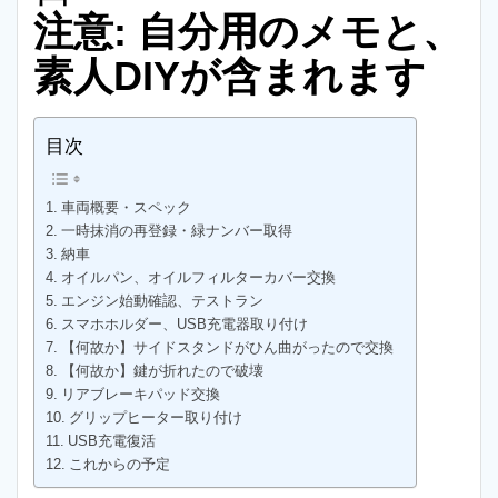
注意: 自分用のメモと、
素人DIYが含まれます
目次
車両概要・スペック
一時抹消の再登録・緑ナンバー取得
納車
オイルパン、オイルフィルターカバー交換
エンジン始動確認、テストラン
スマホホルダー、USB充電器取り付け
【何故か】サイドスタンドがひん曲がったので交換
【何故か】鍵が折れたので破壊
リアブレーキパッド交換
グリップヒーター取り付け
USB充電復活
これからの予定