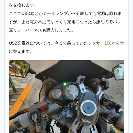
を交換します。
ここでOBD線とかテールランプから分岐しても電源は取れま
すが、また電力不足でゆっくり充電になったら嫌なのでバッ
直リレーハーネスも購入しました。
USB充電器については、今まで乗っていた
ジクサー150
から付
け替えます。