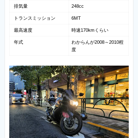
排気量
248cc
トランスミッション
6MT
最高速度
時速170kmくらい
年式
わからんが2008～2010程
度