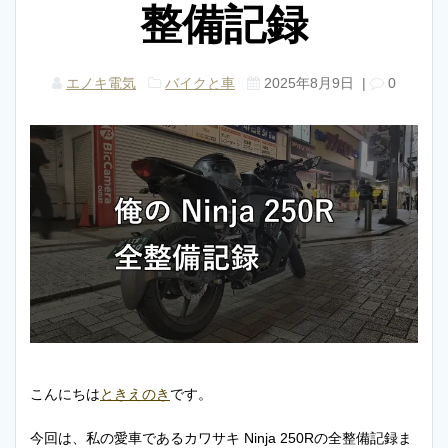
整備記録
エノキ電気
バイクと車
2025年8月9日
|
0
こんにちは
ときえのき
です。
今回は、私の愛車であるカワサキ Ninja 250Rの全整備記録ま