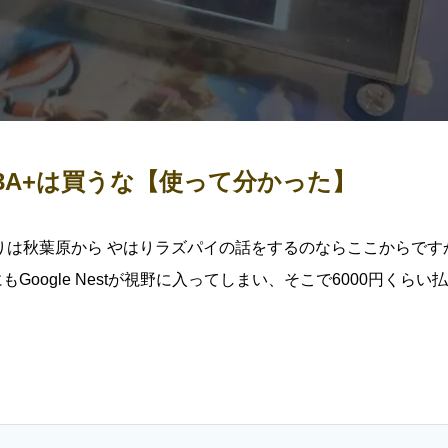
Pi 3A+は買うな【使って分かった】
りは秋葉原から やはりラズパイの話をするのならここからです
oogle Nestが視野に入ってしまい、そこで6000円くらい