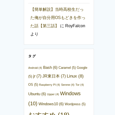
【簡単解説】当時高校生だっ
た俺が自分用OSもどきを作っ
た話【第三話】
に
RoyFalcon
より
タグ
Bash
(6)
Caramel
(5)
Google
Android
(4)
Linux
(8)
jr
(7)
JR東日本
(7)
(5)
OS
(5)
Raspberry PI
(4)
Serene
(4)
Tor
(4)
Windows
Ubuntu
(6)
Upper
(4)
(10)
Windows10
(6)
Wordpress
(5)