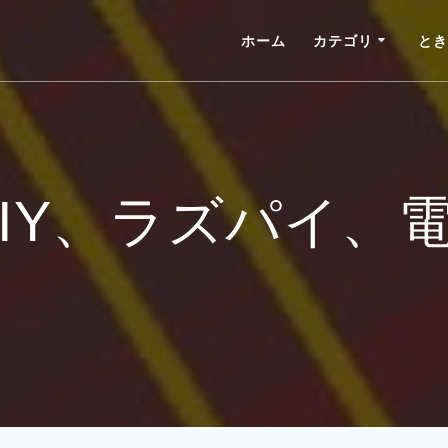
ホーム
カテゴリ
とき
DIY、ラズパイ、