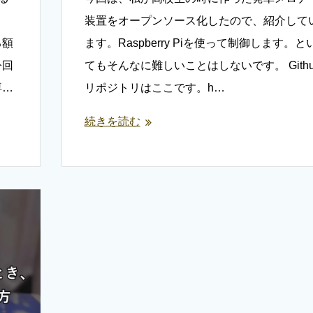
ま
装置をオープンソース化したので、紹介して
る額
ます。Raspberry Piを使って制御します。と
今回
てもそんなに難しいことはしないです。 Gith
専…
リポジトリはここです。h…
続きを読む