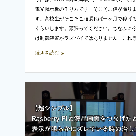
電光掲示板の作り方です。そこそこ値が張り
す。高校生がそこそこ頑張れば一ヶ月で稼げ
くらいします。頑張ってください。ちなみに
は制御装置がラズパイではありません。これ
続きを読む