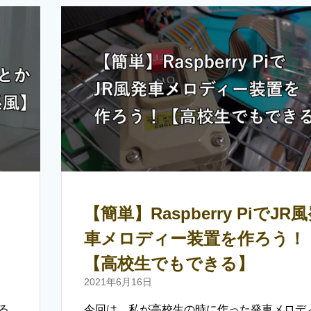
【簡単】Raspberry PiでJR
車メロディー装置を作ろう！
【高校生でもできる】
2021年6月16日
る
今回は、私が高校生の時に作った発車メロデ