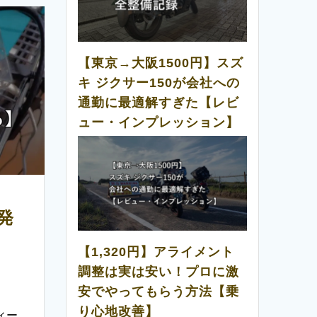
【東京→大阪1500円】スズ
キ ジクサー150が会社への
通勤に最適解すぎた【レビ
ュー・インプレッション】
風発
【1,320円】アライメント
調整は実は安い！プロに激
安でやってもらう方法【乗
り心地改善】
ィー