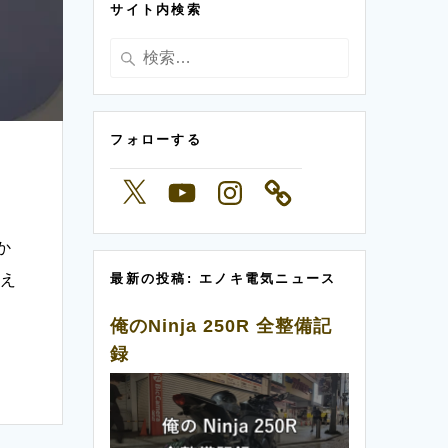
サイト内検索
ー
検
索:
フォローする
X
YouTube
Instagram
か
払え
最新の投稿: エノキ電気ニュース
俺のNinja 250R 全整備記
録