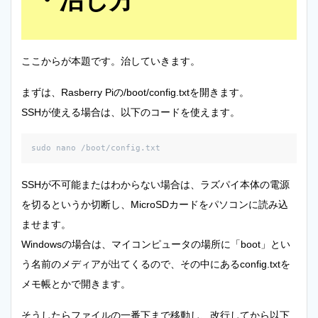
ここからが本題です。治していきます。
まずは、Rasberry Piの/boot/config.txtを開きます。
SSHが使える場合は、以下のコードを使えます。
sudo nano /boot/config.txt
SSHが不可能またはわからない場合は、ラズパイ本体の電源
を切るというか切断し、MicroSDカードをパソコンに読み込
ませます。
Windowsの場合は、マイコンピュータの場所に「boot」とい
う名前のメディアが出てくるので、その中にあるconfig.txtを
メモ帳とかで開きます。
そうしたらファイルの一番下まで移動し、改行してから以下