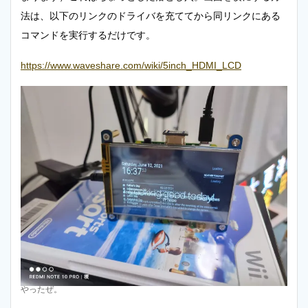
法は、以下のリンクのドライバを充ててから同リンクにある
コマンドを実行するだけです。
https://www.waveshare.com/wiki/5inch_HDMI_LCD
やったぜ。