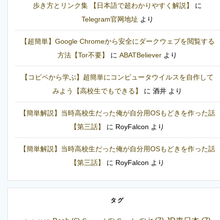
歩き方とリンク集 【日本語で超わかりやすく解説】
に
Telegram官网地址
より
【超簡単】Google Chromeから安全にダークウェブを閲覧する
方法【Tor不要】
に
ABATBeliever
より
【コピペから学ぶ】超簡単にコンピュータウイルスを自作して
みよう【高校生でもできる】
に
酒井
より
【簡単解説】当時高校生だった俺が自分用OSもどきを作った話
【第三話】
に
RoyFalcon
より
【簡単解説】当時高校生だった俺が自分用OSもどきを作った話
【第三話】
に
RoyFalcon
より
タグ