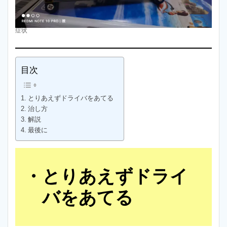
症状
目次
とりあえずドライバをあてる
治し方
解説
最後に
とりあえずドライ
バをあてる