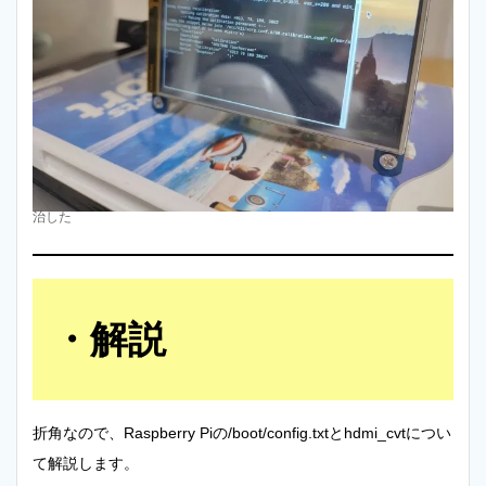
治した
解説
折角なので、Raspberry Piの/boot/config.txtとhdmi_cvtについ
て解説します。