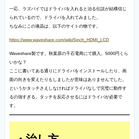
一応、ラズパイではドライバを入れると治る伝説が結構信じ
られているので、ドライバを入れてみました。
ちなみにこの液晶は、以下のサイトの物です。
https://www.waveshare.com/wiki/5inch_HDMI_LCD
Waveshare製です。秋葉原の千石電商にて購入。5000円くら
いかな？
ここに書いてある通りにドライバをインストールしたり、画
面の向きを変えたりもしましたが意味はありませんでした。
というかタッチさえしなければドライバなしで完璧に動作す
るの強すぎる。タッチを反応させるにはドライバが必要で
す。
治し方