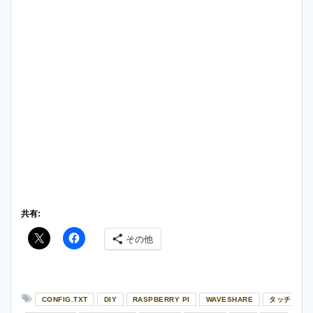
共有:
その他
CONFIG.TXT
DIY
RASPBERRY PI
WAVESHARE
タッチ