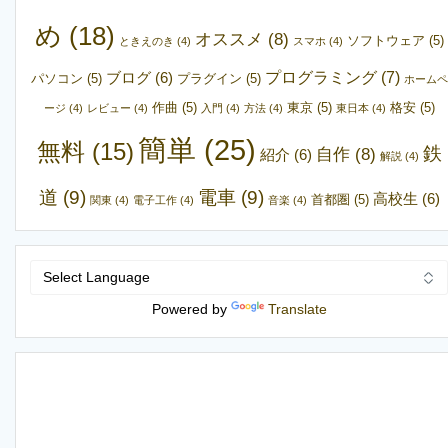
め
(18)
オススメ
(8)
ソフトウェア
(5)
ときえのき
(4)
スマホ
(4)
プログラミング
(7)
ブログ
(6)
パソコン
(5)
プラグイン
(5)
ホームペ
作曲
(5)
東京
(5)
格安
(5)
ージ
(4)
レビュー
(4)
入門
(4)
方法
(4)
東日本
(4)
簡単
(25)
無料
(15)
鉄
自作
(8)
紹介
(6)
解説
(4)
道
(9)
電車
(9)
高校生
(6)
首都圏
(5)
関東
(4)
電子工作
(4)
音楽
(4)
Powered by
Translate