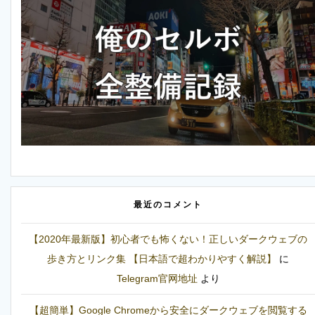
最近のコメント
【2020年最新版】初心者でも怖くない！正しいダークウェブの
歩き方とリンク集 【日本語で超わかりやすく解説】
に
Telegram官网地址
より
【超簡単】Google Chromeから安全にダークウェブを閲覧する