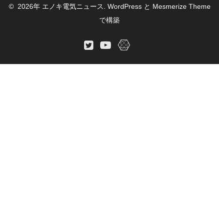
© 2026年 エノキ電気ニュース. WordPress と
Mesmerize Theme
で構築