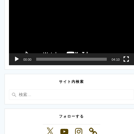
画
プ
レ
ー
ヤ
ー
00:00
04:10
サイト内検索
検
索:
フォローする
X
YouTube
Instagram