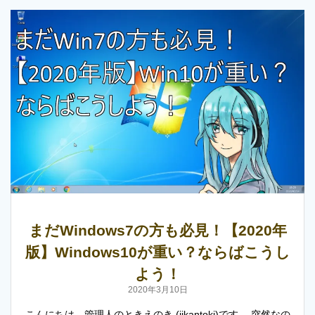
まだWindows7の方も必見！【2020年
版】Windows10が重い？ならばこうし
よう！
2020年3月10日
こんにちは。管理人のときえのき (jikantoki)です。 突然なの