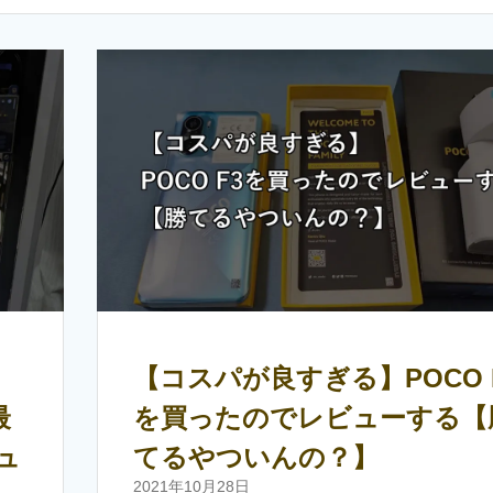
【コスパが良すぎる】POCO 
最
を買ったのでレビューする【
ュ
てるやついんの？】
2021年10月28日