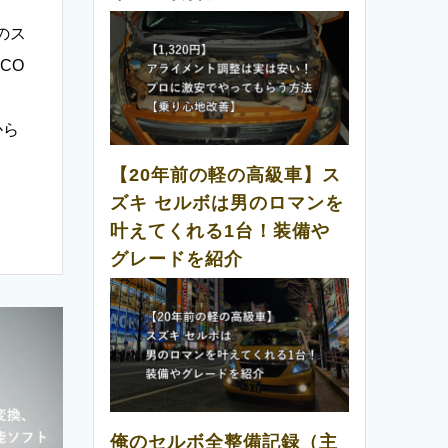
のス
CO
から
【20年前の軽の高級車】ス
ズキ セルボは男のロマンを
叶えてくれる1台！装備や
グレードを紹介
俺のセルボ全整備記録（主