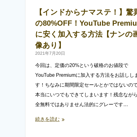
【インドからナマステ！】驚
の80%OFF！YouTube Premi
に安く加入する方法【ナンの
像あり】
2021年7月20日
今回は、定価の20%という破格のお値段で
YouTube Premiumに加入する方法をお話しし
す！ちなみに期間限定セールとかではないの
本当にいつでもできてしまいます！残念なが
全無料ではありません法的にグレーです…
続きを読む