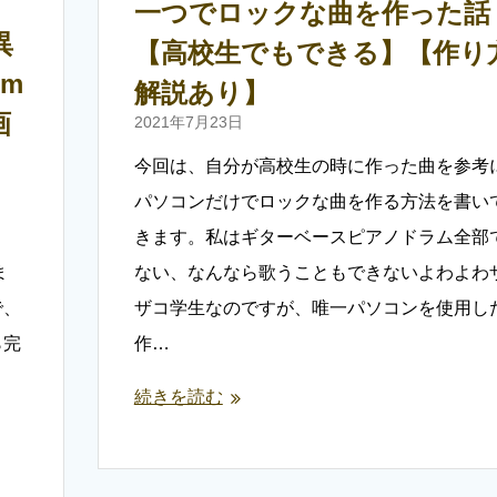
一つでロックな曲を作った話
異
【高校生でもできる】【作り
um
解説あり】
画
2021年7月23日
今回は、自分が高校生の時に作った曲を参考
パソコンだけでロックな曲を作る方法を書い
きます。私はギターベースピアノドラム全部
ま
ない、なんなら歌うこともできないよわよわ
で、
ザコ学生なのですが、唯一パソコンを使用し
ら完
作…
続きを読む