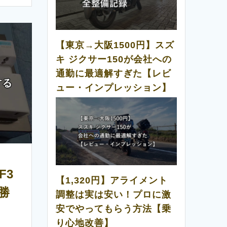
【東京→大阪1500円】スズ
キ ジクサー150が会社への
通勤に最適解すぎた【レビ
ュー・インプレッション】
F3
【1,320円】アライメント
勝
調整は実は安い！プロに激
安でやってもらう方法【乗
り心地改善】