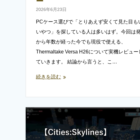
ー
2026年6月23日
PCケース選びで「とりあえず安くて見た目も
いやつ」を探している人は多いはず。今回は
から年数が経った今でも現役で使える、
Thermaltake Versa H26について実機レビュ
ていきます。 結論から言うと、こ…
続きを読む