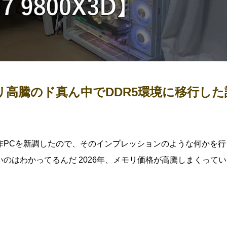
モリ高騰のド真ん中でDDR5環境に移行した
自作PCを新調したので、そのインプレッションのような何かを行
のはわかってるんだ 2026年、メモリ価格が高騰しまくって