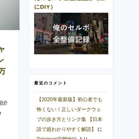
にDIY）
ャ
ン
万
最近のコメント
【2020年最新版】初心者でも
紹介
怖くない！正しいダークウェ
o
ブの歩き方とリンク集 【日本
語で超わかりやすく解説】
に