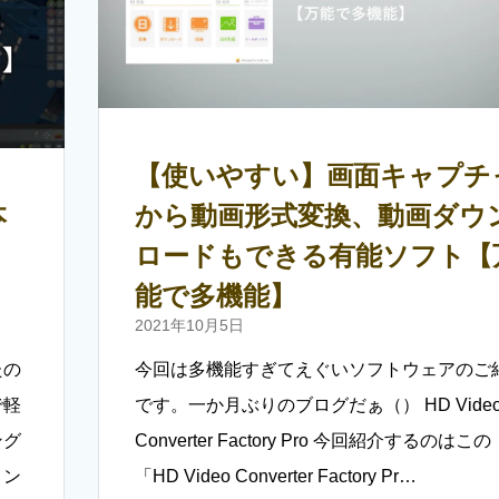
【使いやすい】画面キャプチ
本
から動画形式変換、動画ダウ
、
ロードもできる有能ソフト【
能で多機能】
2021年10月5日
たの
今回は多機能すぎてえぐいソフトウェアのご
で軽
です。一か月ぶりのブログだぁ（） HD Vide
ング
Converter Factory Pro 今回紹介するのはこの
コン
「HD Video Converter Factory Pr…