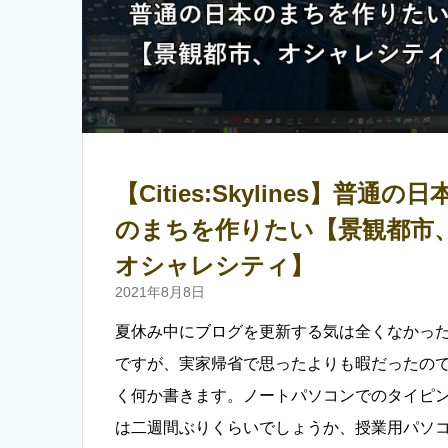
【Cities:Skylines】普通の日
のまちを作りたい【景観都市
オシャレシティ】
2021年8月8日
夏休み中にブログを更新する気は全くなかっ
ですが、実家帰省で思ったよりも暇だったの
く何か書きます。ノートパソコンでのタイピ
は二週間ぶりくらいでしょうか、授業用パソ