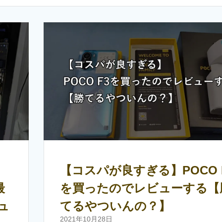
【コスパが良すぎる】POCO 
最
を買ったのでレビューする【
ュ
てるやついんの？】
2021年10月28日