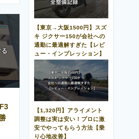
【東京→大阪1500円】スズ
キ ジクサー150が会社への
通勤に最適解すぎた【レビ
ュー・インプレッション】
F3
【1,320円】アライメント
勝
調整は実は安い！プロに激
安でやってもらう方法【乗
り心地改善】