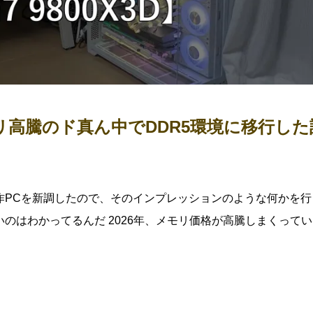
モリ高騰のド真ん中でDDR5環境に移行した
自作PCを新調したので、そのインプレッションのような何かを行
のはわかってるんだ 2026年、メモリ価格が高騰しまくって