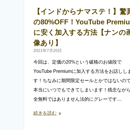
【インドからナマステ！】驚
の80%OFF！YouTube Premi
に安く加入する方法【ナンの
像あり】
2021年7月20日
今回は、定価の20%という破格のお値段で
YouTube Premiumに加入する方法をお話しし
す！ちなみに期間限定セールとかではないの
本当にいつでもできてしまいます！残念なが
全無料ではありません法的にグレーです…
続きを読む