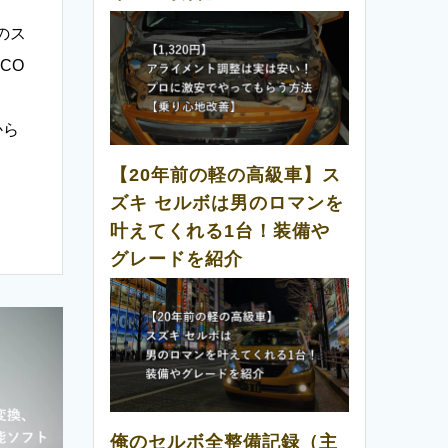
のス
CO
から
【20年前の軽の高級車】ス
ズキ セルボは男のロマンを
叶えてくれる1台！装備や
グレードを紹介
俺のセルボ全整備記録（主