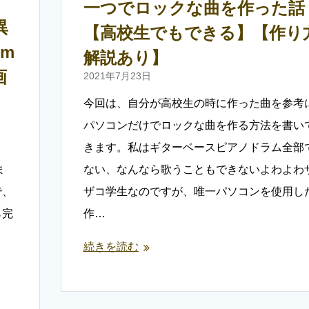
一つでロックな曲を作った話
異
【高校生でもできる】【作り
um
解説あり】
画
2021年7月23日
今回は、自分が高校生の時に作った曲を参考
パソコンだけでロックな曲を作る方法を書い
きます。私はギターベースピアノドラム全部
ま
ない、なんなら歌うこともできないよわよわ
で、
ザコ学生なのですが、唯一パソコンを使用し
ら完
作…
続きを読む