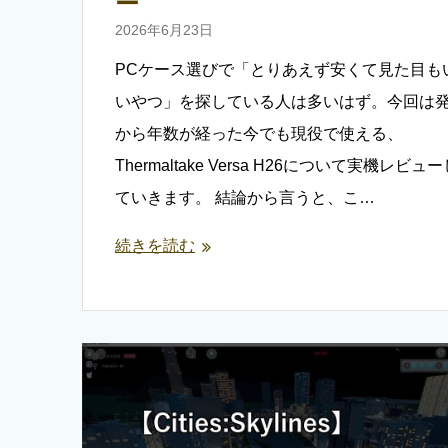
ー
2026年6月23日
PCケース選びで「とりあえず安くて見た目も
いやつ」を探している人は多いはず。今回は
から年数が経った今でも現役で使える、
Thermaltake Versa H26について実機レビュ
ていきます。 結論から言うと、こ…
続きを読む