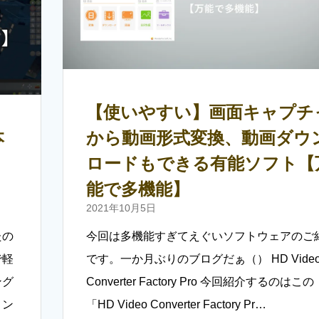
【使いやすい】画面キャプチ
本
から動画形式変換、動画ダウ
、
ロードもできる有能ソフト【
能で多機能】
2021年10月5日
たの
今回は多機能すぎてえぐいソフトウェアのご
で軽
です。一か月ぶりのブログだぁ（） HD Vide
ング
Converter Factory Pro 今回紹介するのはこの
コン
「HD Video Converter Factory Pr…