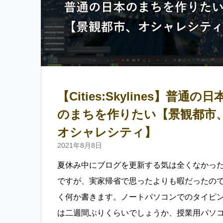
【Cities:Skylines】普通の日
のまちを作りたい【景観都市
オシャレシティ】
2021年8月8日
夏休み中にブログを更新する気は全くなかっ
ですが、実家帰省で思ったよりも暇だったの
く何か書きます。ノートパソコンでのタイピ
は二週間ぶりくらいでしょうか、授業用パソ