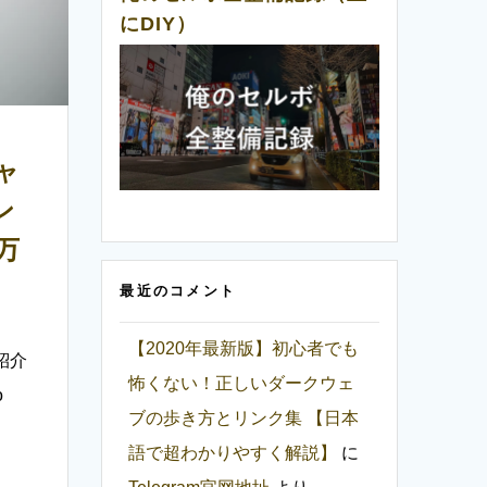
にDIY）
ャ
ン
万
最近のコメント
【2020年最新版】初心者でも
紹介
怖くない！正しいダークウェ
o
ブの歩き方とリンク集 【日本
語で超わかりやすく解説】
に