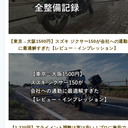
【東京→大阪1500円】スズキ ジクサー150が会社への通勤
に最適解すぎた【レビュー・インプレッション】
【1,320円】アライメント調整は実は安い！プロに激安で