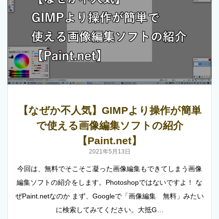
【なぜか不人気】GIMPより操作が簡単
で使える画像編集ソフトの紹介
【Paint.net】
2021年5月13日
今回は、無料でそこそこ凝った画像編集もできてしまう画像
編集ソフトの紹介をします。Photoshopではないですよ！ な
ぜPaint.netなのか まず、Googleで「画像編集 無料」みたい
に検索してみてください。大抵G…