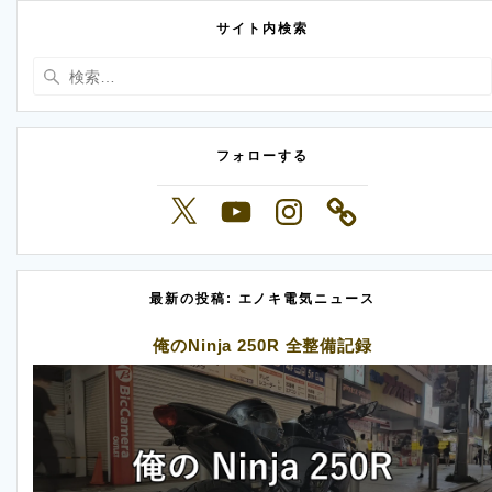
サイト内検索
検
索:
フォローする
X
YouTube
Instagram
最新の投稿: エノキ電気ニュース
俺のNinja 250R 全整備記録