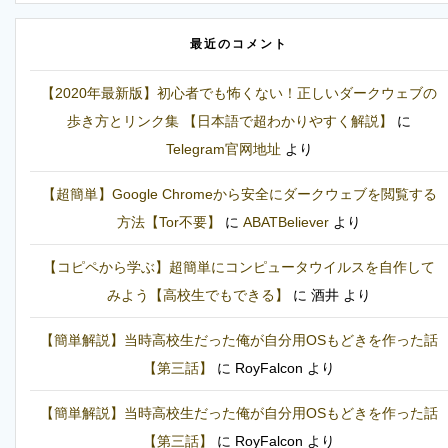
最近のコメント
【2020年最新版】初心者でも怖くない！正しいダークウェブの
歩き方とリンク集 【日本語で超わかりやすく解説】
に
Telegram官网地址
より
【超簡単】Google Chromeから安全にダークウェブを閲覧する
方法【Tor不要】
に
ABATBeliever
より
【コピペから学ぶ】超簡単にコンピュータウイルスを自作して
みよう【高校生でもできる】
に
酒井
より
【簡単解説】当時高校生だった俺が自分用OSもどきを作った話
【第三話】
に
RoyFalcon
より
【簡単解説】当時高校生だった俺が自分用OSもどきを作った話
【第三話】
に
RoyFalcon
より