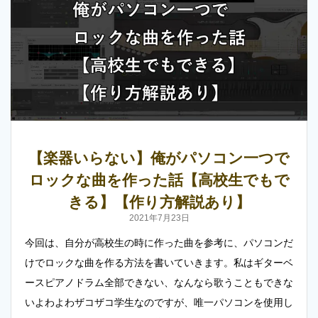
【楽器いらない】俺がパソコン一つで
ロックな曲を作った話【高校生でもで
きる】【作り方解説あり】
2021年7月23日
今回は、自分が高校生の時に作った曲を参考に、パソコンだ
けでロックな曲を作る方法を書いていきます。私はギターベ
ースピアノドラム全部できない、なんなら歌うこともできな
いよわよわザコザコ学生なのですが、唯一パソコンを使用し