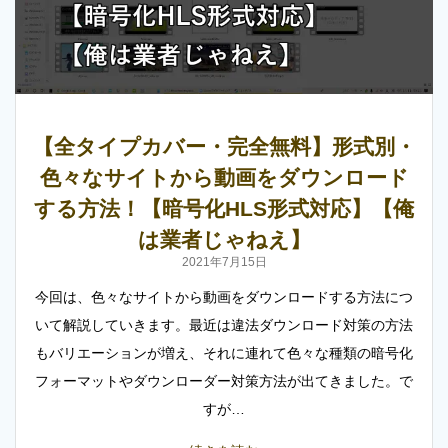
【全タイプカバー・完全無料】形式別・
色々なサイトから動画をダウンロード
する方法！【暗号化HLS形式対応】【俺
は業者じゃねえ】
2021年7月15日
今回は、色々なサイトから動画をダウンロードする方法につ
いて解説していきます。最近は違法ダウンロード対策の方法
もバリエーションが増え、それに連れて色々な種類の暗号化
フォーマットやダウンローダー対策方法が出てきました。で
すが…