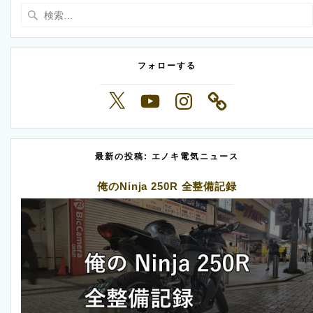
検
索:
フォローする
X
YouTube
Instagram
最新の投稿: エノキ電気ニュース
俺のNinja 250R 全整備記録