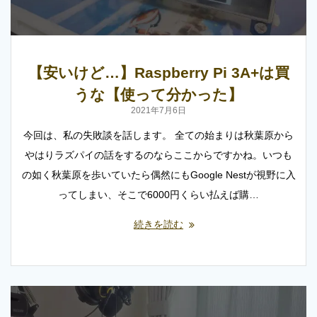
【安いけど…】Raspberry Pi 3A+は買
うな【使って分かった】
2021年7月6日
今回は、私の失敗談を話します。 全ての始まりは秋葉原から
やはりラズパイの話をするのならここからですかね。いつも
の如く秋葉原を歩いていたら偶然にもGoogle Nestが視野に入
ってしまい、そこで6000円くらい払えば購…
続きを読む