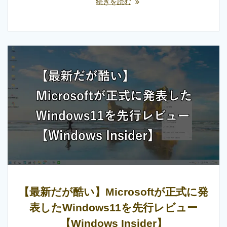
続きを読む
【最新だが酷い】Microsoftが正式に発
表したWindows11を先行レビュー
【Windows Insider】