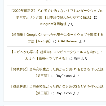
【2020年最新版】初心者でも怖くない！正しいダークウェブの
歩き方とリンク集 【日本語で超わかりやすく解説】
に
Telegram官网地址
より
【超簡単】Google Chromeから安全にダークウェブを閲覧する
方法【Tor不要】
に
ABATBeliever
より
【コピペから学ぶ】超簡単にコンピュータウイルスを自作して
みよう【高校生でもできる】
に
酒井
より
【簡単解説】当時高校生だった俺が自分用OSもどきを作った話
【第三話】
に
RoyFalcon
より
【簡単解説】当時高校生だった俺が自分用OSもどきを作った話
【第三話】
に
RoyFalcon
より