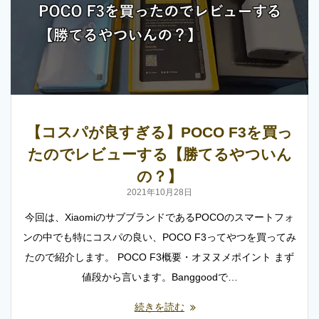
【コスパが良すぎる】POCO F3を買っ
たのでレビューする【勝てるやついん
の？】
2021年10月28日
今回は、XiaomiのサブブランドであるPOCOのスマートフォ
ンの中でも特にコスパの良い、POCO F3ってやつを買ってみ
たので紹介します。 POCO F3概要・オヌヌメポイント まず
値段から言います。Banggoodで…
続きを読む