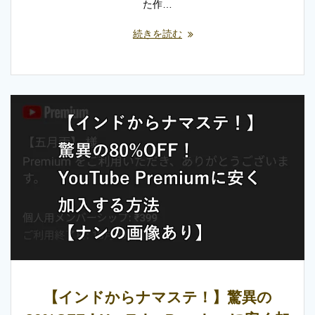
た作…
続きを読む
【インドからナマステ！】驚異の