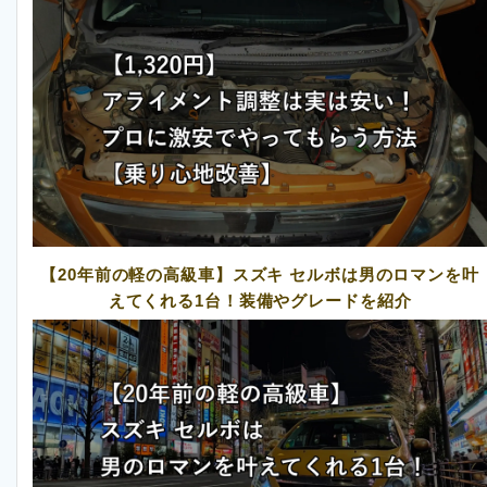
【20年前の軽の高級車】スズキ セルボは男のロマンを叶
えてくれる1台！装備やグレードを紹介