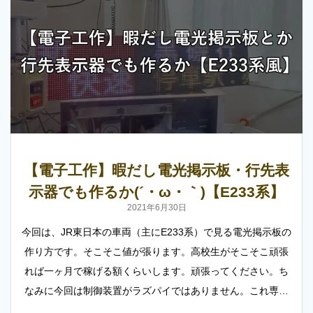
【電子工作】暇だし電光掲示板・行先表
示器でも作るか(´・ω・｀)【E233系】
2021年6月30日
今回は、JR東日本の車両（主にE233系）で見る電光掲示板の
作り方です。そこそこ値が張ります。高校生がそこそこ頑張
れば一ヶ月で稼げる額くらいします。頑張ってください。ち
なみに今回は制御装置がラズパイではありません。これ専…