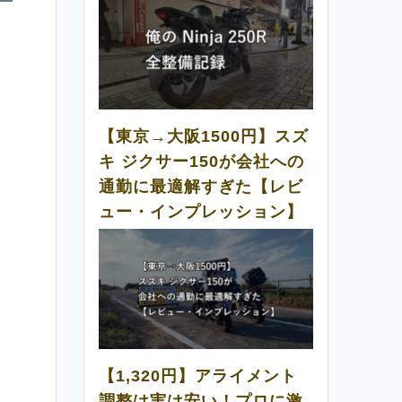
【東京→大阪1500円】スズ
キ ジクサー150が会社への
通勤に最適解すぎた【レビ
ュー・インプレッション】
【1,320円】アライメント
調整は実は安い！プロに激