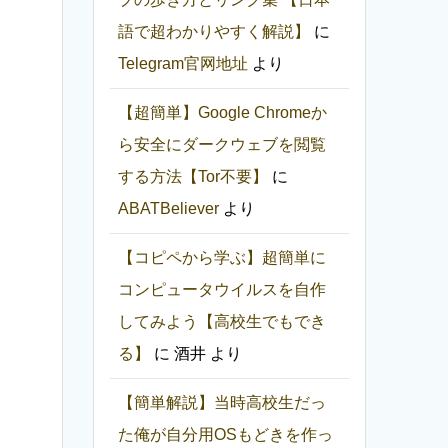
語で超わかりやすく解説】
に
Telegram官网地址
より
【超簡単】Google Chromeか
ら安全にダークウェブを閲覧
する方法【Tor不要】
に
ABATBeliever
より
【コピペから学ぶ】超簡単に
コンピュータウイルスを自作
してみよう【高校生でもでき
る】
に
酒井
より
【簡単解説】当時高校生だっ
た俺が自分用OSもどきを作っ