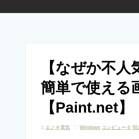
【なぜか不人気
簡単で使える
【Paint.net】
エノキ電気
Windows
コンピュータ
部