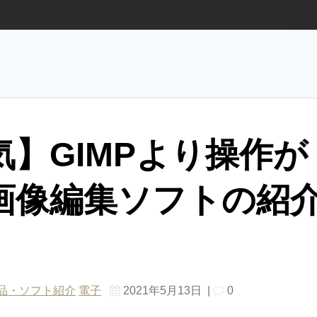
】GIMPより操作が
画像編集ソフトの紹
品・ソフト紹介
電子
2021年5月13日
|
0