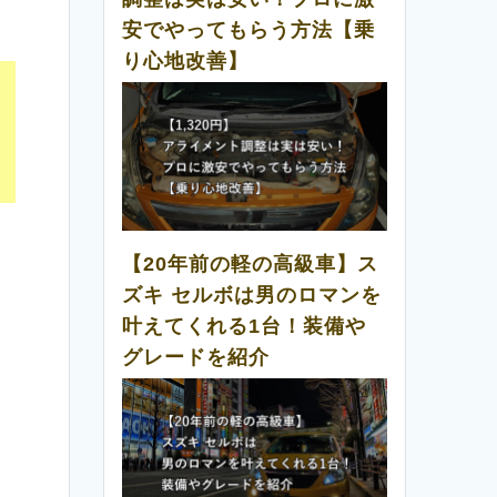
安でやってもらう方法【乗
り心地改善】
【20年前の軽の高級車】ス
ズキ セルボは男のロマンを
叶えてくれる1台！装備や
グレードを紹介
。