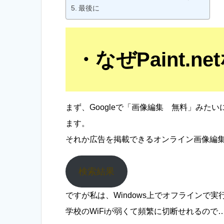
最後に
なぜPaint.n
まず、Googleで「画像編集 無料」みた
ます。
それか広告を掲載できるオンライン画像編
検索結果
ですが私は、Windows上でオフラインで
学校のWiFiが弱くて頻繁に切断せれるので