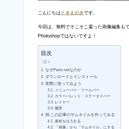
こんにちは
ときえのき
です。
今回は、無料でそこそこ凝った画像編集も
Photoshopではないですよ！
目次
なぜPaint.netなのか
ダウンロードとインストール
実際に使ってみよう
メニューバー・ツールバー
カラーパレット・ステータスバー
レイヤー
履歴
例:この記事のサムネイルを作ってみる
素材を仕入れる
「画像」から「サムネイル」にする