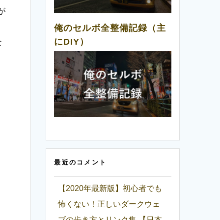
が
俺のセルボ全整備記録（主
にDIY）
な
最近のコメント
【2020年最新版】初心者でも
怖くない！正しいダークウェ
ブの歩き方とリンク集 【日本