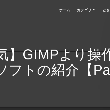
ホーム
カテゴリ
とき
気】GIMPより操
トの紹介【Paint