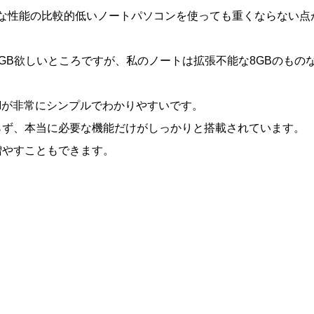
うな性能の比較的低いノートパソコンを使っても重くならない点
6GB欲しいところですが、私のノートは拡張不能な8GBのもの
tはUIが非常にシンプルでわかりやすいです。
らず、本当に必要な機能だけがしっかりと搭載されています。
増やすこともできます。