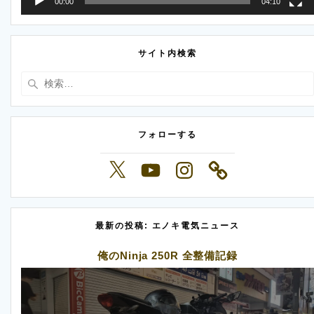
00:00
04:10
サイト内検索
検
索:
フォローする
X
YouTube
Instagram
最新の投稿: エノキ電気ニュース
俺のNinja 250R 全整備記録