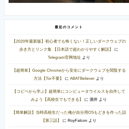
最近のコメント
【2020年最新版】初心者でも怖くない！正しいダークウェブの
歩き方とリンク集 【日本語で超わかりやすく解説】
に
Telegram官网地址
より
【超簡単】Google Chromeから安全にダークウェブを閲覧する
方法【Tor不要】
に
ABATBeliever
より
【コピペから学ぶ】超簡単にコンピュータウイルスを自作して
みよう【高校生でもできる】
に
酒井
より
【簡単解説】当時高校生だった俺が自分用OSもどきを作った話
【第三話】
に
RoyFalcon
より