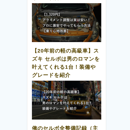
【20年前の軽の高級車】ス
ズキ セルボは男のロマンを
叶えてくれる1台！装備や
グレードを紹介
俺のセルボ全整備記録（主