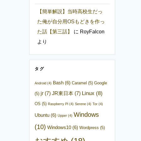
【簡単解説】当時高校生だっ
た俺が自分用OSもどきを作っ
た話【第三話】
に
RoyFalcon
より
タグ
Bash
(6)
Caramel
(5)
Google
Android
(4)
Linux
(8)
jr
(7)
JR東日本
(7)
(5)
OS
(5)
Raspberry PI
(4)
Serene
(4)
Tor
(4)
Windows
Ubuntu
(6)
Upper
(4)
(10)
Windows10
(6)
Wordpress
(5)