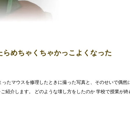
たらめちゃくちゃかっこよくなった
まったマウスを修理したときに撮った写真と、そのせいで偶然
ご紹介します。 どのような壊し方をしたのか 学校で授業が終