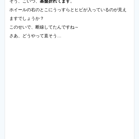
そう、こいつ、
基盤折れてます
。
ホイールの右のとこにうっすらとヒビが入っているのが見え
ますでしょうか？
このせいで、断線してたんですね～
さあ、どうやって直そう…