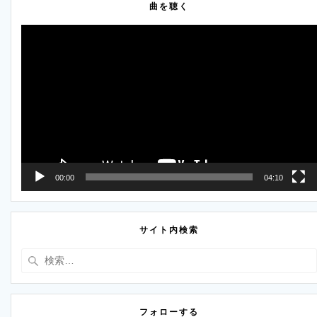
曲を聴く
動
画
プ
レ
ー
ヤ
ー
00:00
04:10
サイト内検索
検
索:
フォローする