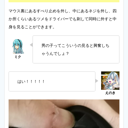
マウス裏にあるすべり止めを外し、中にあるネジを外し、四
か所くらいあるツメをドライバーでも刺して同時に外すと中
身を見ることができます。
男の子ってこういうの見ると興奮しち
ゃうんでしょ？
はい！！！！！