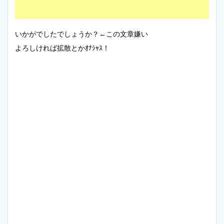
いかがでしたでしょうか？←この文章嫌い
よろしければ拡散とかｵﾅｼｬｽ！