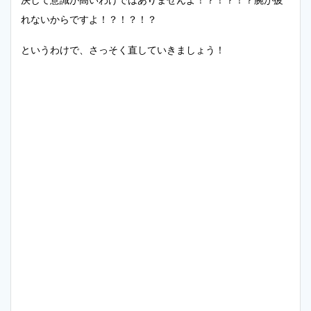
決して意識が高いわけではありませんよ！？！？！？腕が疲
れないからですよ！？！？！？
というわけで、さっそく直していきましょう！