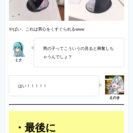
やばい、これは男心をくすぐられるwww
男の子ってこういうの見ると興奮しち
ゃうんでしょ？
はい！！！！！
最後に