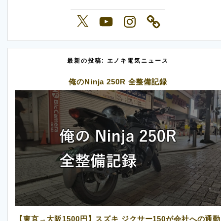
X
YouTube
Instagram
最新の投稿: エノキ電気ニュース
俺のNinja 250R 全整備記録
【東京→大阪1500円】スズキ ジクサー150が会社への通勤