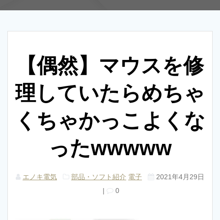
【偶然】マウスを修
理していたらめちゃ
くちゃかっこよくな
ったwwwww
エノキ電気
部品・ソフト紹介
電子
2021年4月29日
|
0