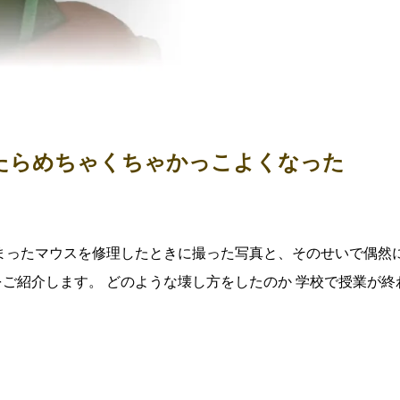
たらめちゃくちゃかっこよくなった
まったマウスを修理したときに撮った写真と、そのせいで偶然
ご紹介します。 どのような壊し方をしたのか 学校で授業が終