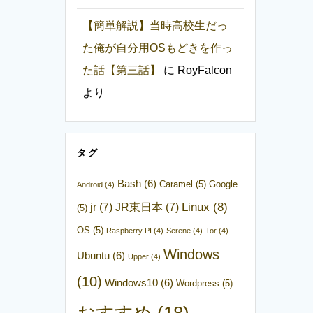
【簡単解説】当時高校生だっ
た俺が自分用OSもどきを作っ
た話【第三話】
に
RoyFalcon
より
タグ
Bash
(6)
Caramel
(5)
Google
Android
(4)
Linux
(8)
jr
(7)
JR東日本
(7)
(5)
OS
(5)
Raspberry PI
(4)
Serene
(4)
Tor
(4)
Windows
Ubuntu
(6)
Upper
(4)
(10)
Windows10
(6)
Wordpress
(5)