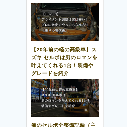
【20年前の軽の高級車】ス
ズキ セルボは男のロマンを
叶えてくれる1台！装備や
グレードを紹介
俺のセルボ全整備記録（主