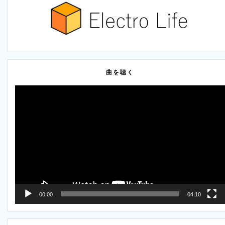
曲を聴く
動
画
プ
レ
ー
ヤ
ー
00:00
04:10