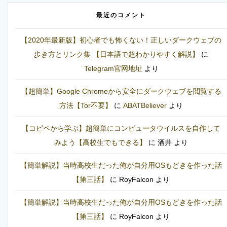
最近のコメント
【2020年最新版】初心者でも怖くない！正しいダークウェブの
歩き方とリンク集 【日本語で超わかりやすく解説】
に
Telegram官网地址
より
【超簡単】Google Chromeから安全にダークウェブを閲覧する
方法【Tor不要】
に
ABATBeliever
より
【コピペから学ぶ】超簡単にコンピュータウイルスを自作して
みよう【高校生でもできる】
に
酒井
より
【簡単解説】当時高校生だった俺が自分用OSもどきを作った話
【第三話】
に
RoyFalcon
より
【簡単解説】当時高校生だった俺が自分用OSもどきを作った話
【第三話】
に
RoyFalcon
より