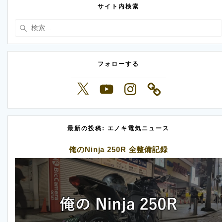
サイト内検索
検
索:
フォローする
X
YouTube
Instagram
最新の投稿: エノキ電気ニュース
俺のNinja 250R 全整備記録