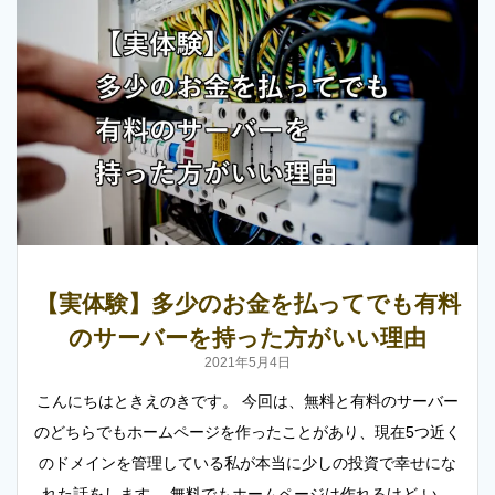
【実体験】多少のお金を払ってでも有料
のサーバーを持った方がいい理由
2021年5月4日
こんにちはときえのきです。 今回は、無料と有料のサーバー
のどちらでもホームページを作ったことがあり、現在5つ近く
のドメインを管理している私が本当に少しの投資で幸せにな
れた話をします。 無料でもホームページは作れるけど い…