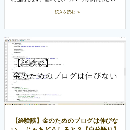
続きを読む
【経験談】金のためのブログは伸びな
い ←じゃあどうしろと？【自分語り】