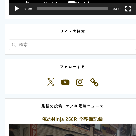
00:00
04:10
サイト内検索
検
索:
フォローする
X
YouTube
Instagram
最新の投稿: エノキ電気ニュース
俺のNinja 250R 全整備記録