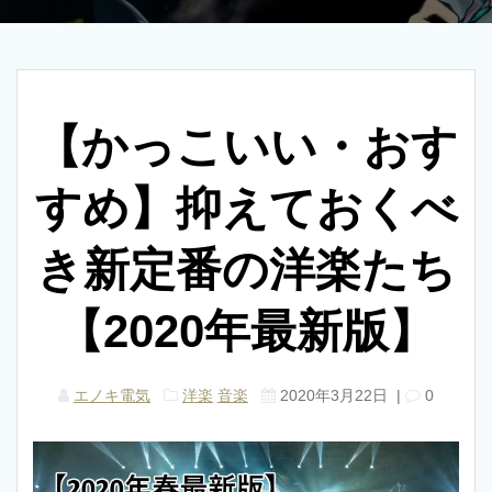
【かっこいい・おす
すめ】抑えておくべ
き新定番の洋楽たち
【2020年最新版】
エノキ電気
洋楽
音楽
2020年3月22日
|
0