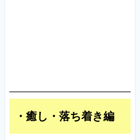
癒し・落ち着き編