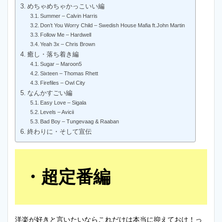
めちゃめちゃかっこいい編
Summer – Calvin Harris
Don’t You Worry Child – Swedish House Mafia ft.John Martin
Follow Me – Hardwell
Yeah 3x – Chris Brown
癒し・落ち着き編
Sugar – Maroon5
Sixteen – Thomas Rhett
Firefiles – Owl City
なんかすごい編
Easy Love – Sigala
Levels – Avicii
Bad Boy – Tungevaag & Raaban
終わりに・そして宣伝
超定番編
洋楽が好きと言いたいならこれだけは本当に抑えておけ！っ