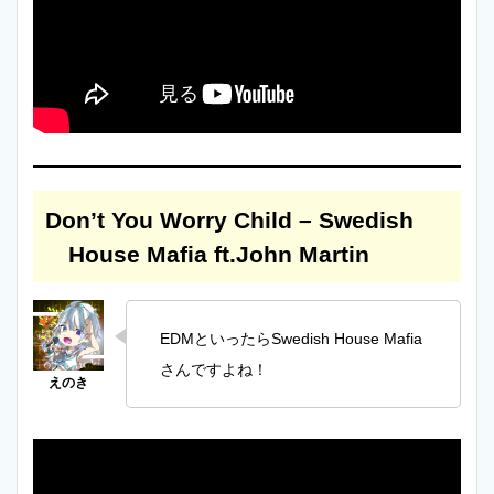
Don’t You Worry Child – Swedish
House Mafia ft.John Martin
EDMといったらSwedish House Mafia
さんですよね！