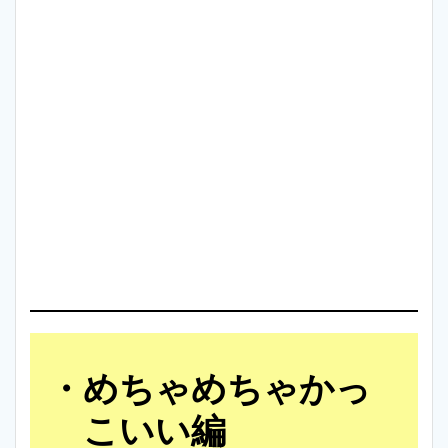
めちゃめちゃかっ
こいい編