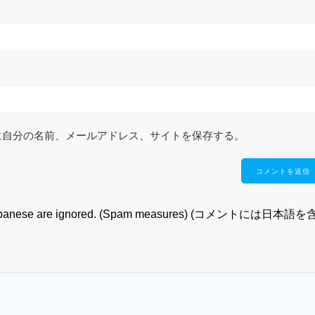
に自分の名前、メールアドレス、サイトを保存する。
tain Japanese are ignored. (Spam measures) (コメントには日本語を