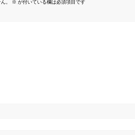
せん。
※
が付いている欄は必須項目です