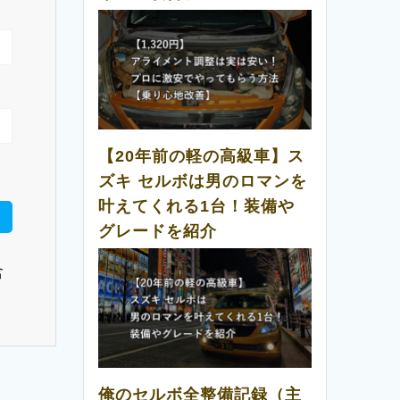
【20年前の軽の高級車】ス
ズキ セルボは男のロマンを
叶えてくれる1台！装備や
グレードを紹介
含
俺のセルボ全整備記録（主