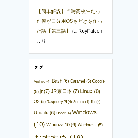
【簡単解説】当時高校生だっ
た俺が自分用OSもどきを作っ
た話【第三話】
に
RoyFalcon
より
タグ
Bash
(6)
Caramel
(5)
Google
Android
(4)
Linux
(8)
jr
(7)
JR東日本
(7)
(5)
OS
(5)
Raspberry PI
(4)
Serene
(4)
Tor
(4)
Windows
Ubuntu
(6)
Upper
(4)
(10)
Windows10
(6)
Wordpress
(5)