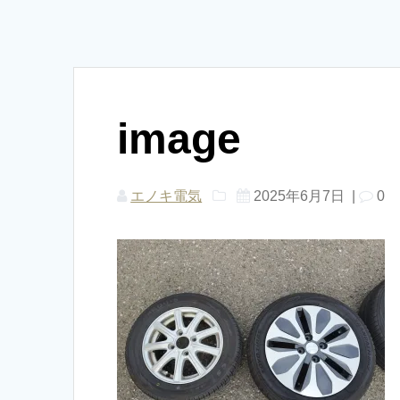
image
エノキ電気
2025年6月7日
|
0