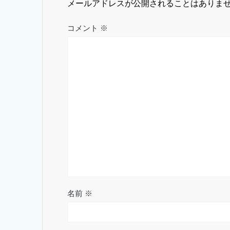
シ
メールアドレスが公開されることはありま
ョ
コメント
※
ン
名前
※