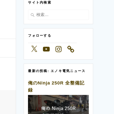
サイト内検索
ー
検
索:
フォローする
X
YouTube
Instagram
最新の投稿: エノキ電気ニュース
俺のNinja 250R 全整備記
録