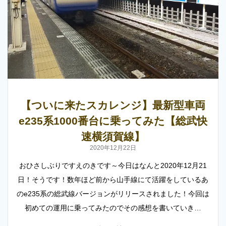
【ついに来たスカレンジ】最新型車両
e235系1000番台に乗ってみた【総武快
速横須賀線】
2020年12月22日
おひさしぶりですえのきです～今日はなんと2020年12月21
日！そうです！数年ほど前から山手線にて活躍をしているあ
のe235系の総武線バージョンがリリースされました！今回は
初めての運用に乗ってみたのでその感想を書いていき…