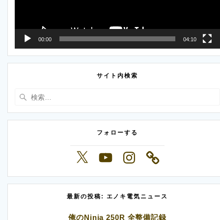
ヤ
ー
00:00
04:10
サイト内検索
検
索:
フォローする
X
YouTube
Instagram
最新の投稿: エノキ電気ニュース
俺のNinja 250R 全整備記録