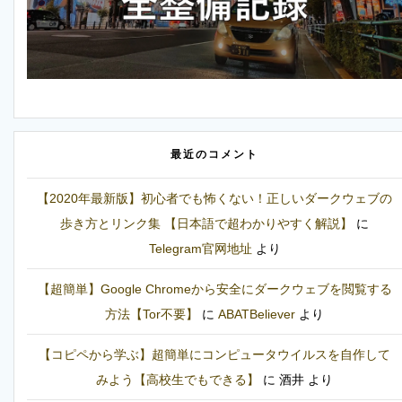
最近のコメント
【2020年最新版】初心者でも怖くない！正しいダークウェブの
歩き方とリンク集 【日本語で超わかりやすく解説】
に
Telegram官网地址
より
【超簡単】Google Chromeから安全にダークウェブを閲覧する
方法【Tor不要】
に
ABATBeliever
より
【コピペから学ぶ】超簡単にコンピュータウイルスを自作して
みよう【高校生でもできる】
に
酒井
より