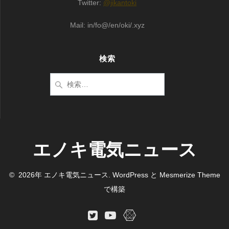
Twitter:
@jikantoki
Mail: in/fo@/en/oki/.xyz
検索
検
索:
エノキ電気ニュース
© 2026年 エノキ電気ニュース. WordPress と
Mesmerize Theme
で構築