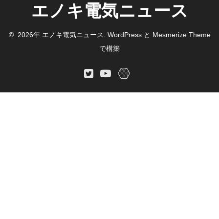
エノキ電気ニュース
© 2026年 エノキ電気ニュース. WordPress と
Mesmerize Theme
で構築