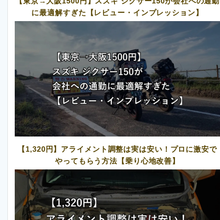
【東京→大阪1500円】スズキ ジクサー150が会社への通勤
に最適解すぎた【レビュー・インプレッション】
【1,320円】アライメント調整は実は安い！プロに激安で
やってもらう方法【乗り心地改善】