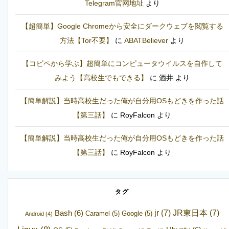
Telegram官网地址
より
【超簡単】Google Chromeから安全にダークウェブを閲覧する
方法【Tor不要】
に
ABATBeliever
より
【コピペから学ぶ】超簡単にコンピュータウイルスを自作して
みよう【高校生でもできる】
に
酒井
より
【簡単解説】当時高校生だった俺が自分用OSもどきを作った話
【第三話】
に
RoyFalcon
より
【簡単解説】当時高校生だった俺が自分用OSもどきを作った話
【第三話】
に
RoyFalcon
より
タグ
jr
(7)
JR東日本
(7)
Bash
(6)
Caramel
(5)
Google
(5)
Android
(4)