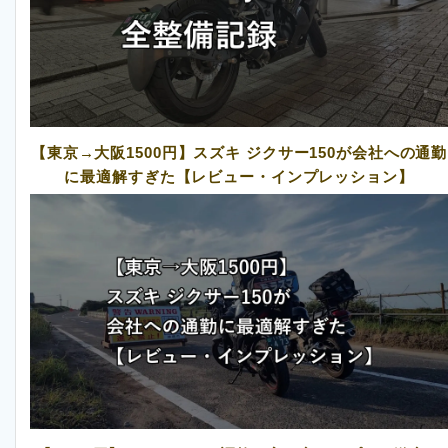
【東京→大阪1500円】スズキ ジクサー150が会社への通勤
に最適解すぎた【レビュー・インプレッション】