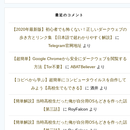
最近のコメント
【2020年最新版】初心者でも怖くない！正しいダークウェブの
歩き方とリンク集 【日本語で超わかりやすく解説】
に
Telegram官网地址
より
【超簡単】Google Chromeから安全にダークウェブを閲覧する
方法【Tor不要】
に
ABATBeliever
より
【コピペから学ぶ】超簡単にコンピュータウイルスを自作して
みよう【高校生でもできる】
に
酒井
より
【簡単解説】当時高校生だった俺が自分用OSもどきを作った話
【第三話】
に
RoyFalcon
より
【簡単解説】当時高校生だった俺が自分用OSもどきを作った話