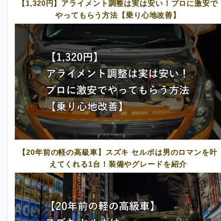
【1,320円】アライメント調整は実は安い！プロに激安で
やってもらう方法【乗り心地改善】
【20年前の軽の高級車】スズキ セルボは男のロマンを叶
えてくれる1台！装備やグレードを紹介