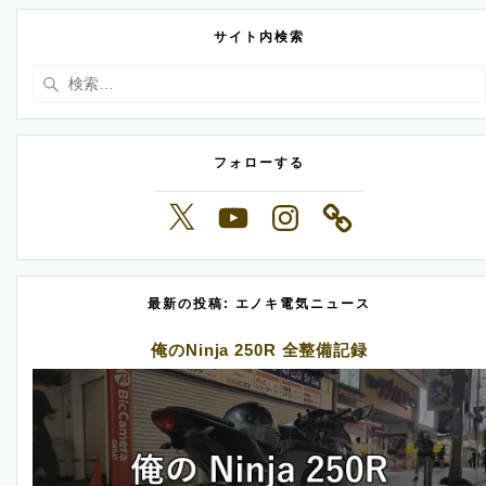
サイト内検索
検
索:
フォローする
X
YouTube
Instagram
最新の投稿: エノキ電気ニュース
俺のNinja 250R 全整備記録