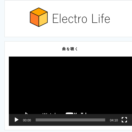
曲を聴く
動
画
プ
レ
ー
ヤ
ー
00:00
04:10