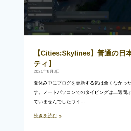
【Cities:Skylines
ティ】
2021年8月8日
夏休み中にブログを更新する気は全くなかっ
す。ノートパソコンでのタイピングは二週間
ていませんでしたワイ…
続きを読む