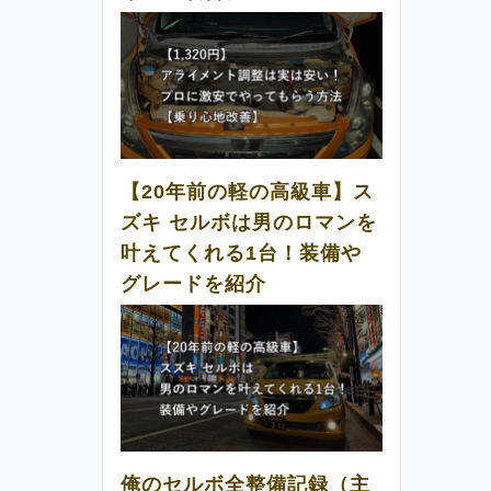
【20年前の軽の高級車】ス
ズキ セルボは男のロマンを
叶えてくれる1台！装備や
グレードを紹介
俺のセルボ全整備記録（主