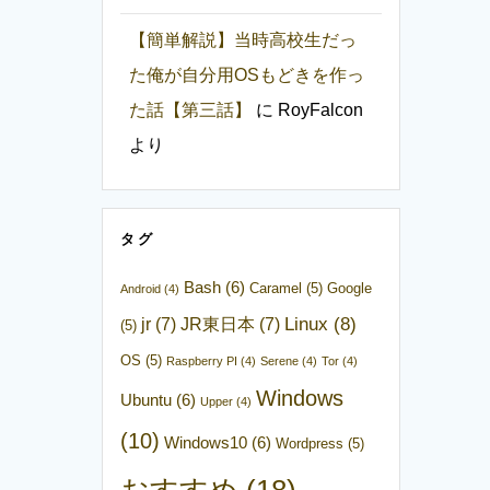
【簡単解説】当時高校生だっ
た俺が自分用OSもどきを作っ
た話【第三話】
に
RoyFalcon
より
タグ
Bash
(6)
Caramel
(5)
Google
Android
(4)
Linux
(8)
jr
(7)
JR東日本
(7)
(5)
OS
(5)
Raspberry PI
(4)
Serene
(4)
Tor
(4)
Windows
Ubuntu
(6)
Upper
(4)
(10)
Windows10
(6)
Wordpress
(5)