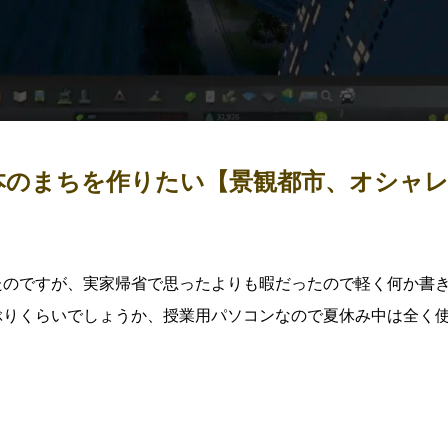
】普通の日本のまちを作りたい【景観都市、オシャ
たのですが、実家帰省で思ったよりも暇だったので軽く何か書
ぶりくらいでしょうか、授業用パソコンなので夏休み中は全く