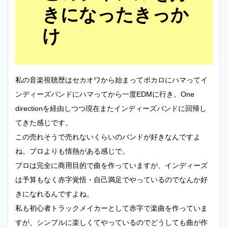
きになったきっか
け
私の音楽視聴歴はセカオワから始まってボカロにハマってイ
ンディーズバンドにハマってから一度EDMに行き、One
directionを経由しつつ現在またインディーズバンドに回帰し
てきた感じです。
この売れそうで売れないくらいのバンドが好きなんですよ
ね。プロよりも情熱がある感じで。
プロは完全に商用目的で曲を作っていますが、インディーズ
は予算もなく赤字覚悟・自己満足でやっているのでなんか好
きになれるんですよね。
私も初心者トラックメイカーとして赤字で楽曲を作っていま
すが、シンプルに楽しくてやっているのでどうしても曲が作