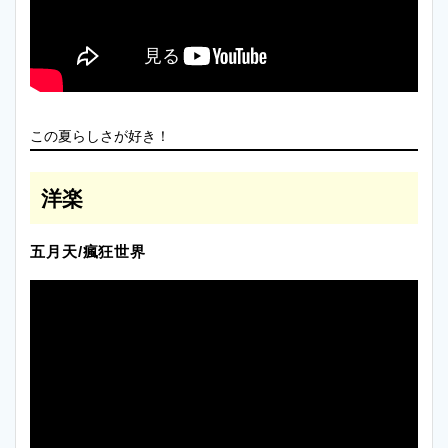
この夏らしさが好き！
洋楽
五月天/瘋狂世界