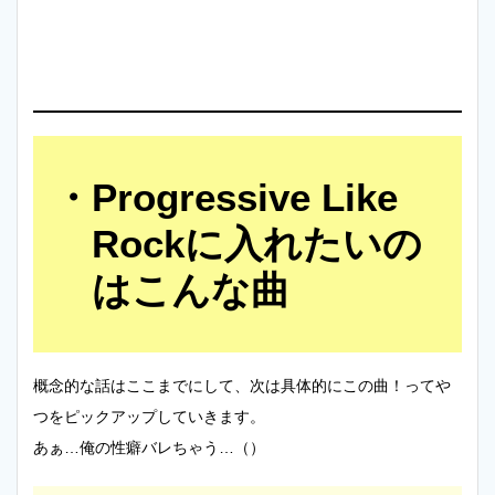
Progressive Like
Rockに入れたいの
はこんな曲
概念的な話はここまでにして、次は具体的にこの曲！ってや
つをピックアップしていきます。
あぁ…俺の性癖バレちゃう…（）