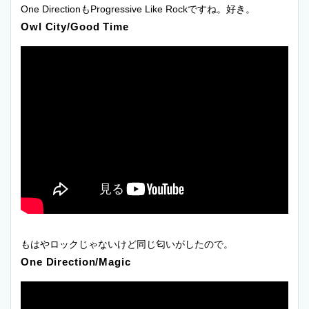
One DirectionもProgressive Like Rockですね。好き。
Owl City/Good Time
もはやロックじゃないけど同じ匂いがしたので。
One Direction/Magic