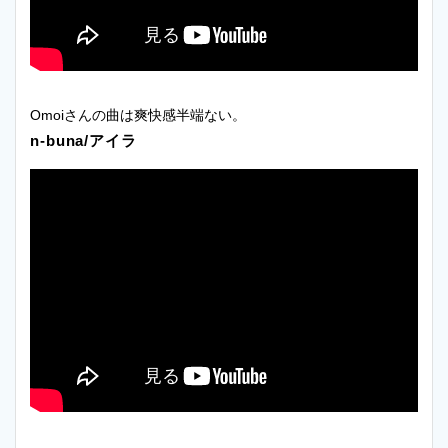
Omoiさんの曲は爽快感半端ない。
n-buna/アイラ