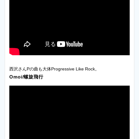
西沢さんPの曲も大体Progressive Like Rock。
Omoi/螺旋飛行