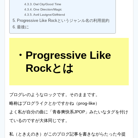
Owl City/Good Time
One Direction/Magic
Avril Lavigne/Girlfriend
Progressive Like Rockというジャンル名の利用規約
最後に
Progressive Like
Rockとは
プログレのようなロックです。そのままです。
略称はプログライクとかですかね（prog-like）
よく私が自分の曲に「青春爽快系JPOP」みたいなタグを付け
ているのですが大体同じです。
私（ときえのき）がこのブログ記事を書きながらたった今提