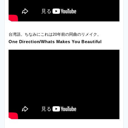
台湾語。ちなみにこれは20年前の同曲のリメイク。
One Direction/Whats Makes You Beautiful