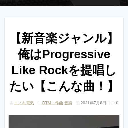
【新音楽ジャンル】
俺はProgressive
Like Rockを提唱し
たい【こんな曲！】
エノキ電気
DTM・作曲
音楽
2021年7月8日
|
0