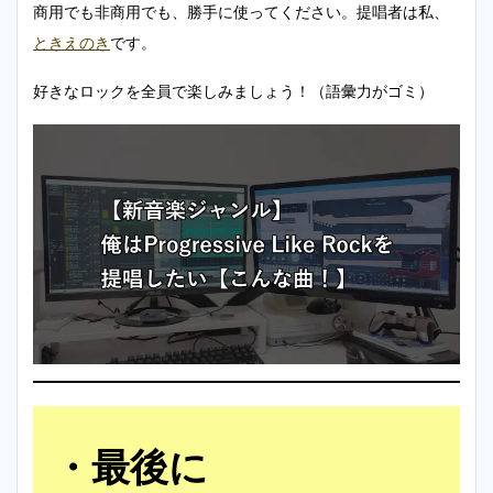
商用でも非商用でも、勝手に使ってください。提唱者は私、
ときえのき
です。
好きなロックを全員で楽しみましょう！（語彙力がゴミ）
最後に