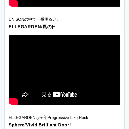
UNISONの中で一番明るい。
ELLEGARDEN/風の日
ELLEGARDENも全部Progressive Like Rock。
Sphere/Vivid Brilliant Door!