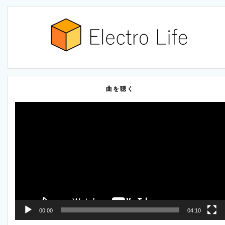
曲を聴く
動
画
プ
レ
ー
ヤ
ー
00:00
04:10