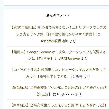
最近のコメント
【2020年最新版】初心者でも怖くない！正しいダークウェブの
歩き方とリンク集 【日本語で超わかりやすく解説】
に
Telegram官网地址
より
【超簡単】Google Chromeから安全にダークウェブを閲覧する
方法【Tor不要】
に
ABATBeliever
より
【コピペから学ぶ】超簡単にコンピュータウイルスを自作して
みよう【高校生でもできる】
に
酒井
より
【簡単解説】当時高校生だった俺が自分用OSもどきを作った話
【第三話】
に
RoyFalcon
より
【簡単解説】当時高校生だった俺が自分用OSもどきを作った話