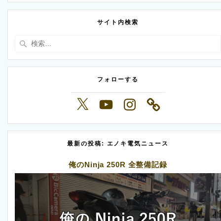
サイト内検索
検
索:
フォローする
X
YouTube
Instagram
最新の投稿: エノキ電気ニュース
俺のNinja 250R 全整備記録