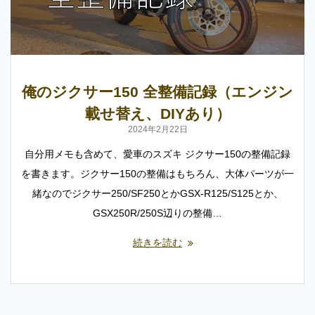
俺のジクサー150 全整備記録（エンジン
載せ替え、DIYあり）
2024年2月22日
自分用メモも含めて、愛車のスズキ ジクサー150の整備記録
を書きます。ジクサー150の整備はもちろん、大体パーツが一
緒なのでジクサー250/SF250とかGSX-R125/S125とか、
GSX250R/250S辺りの整備…
続きを読む