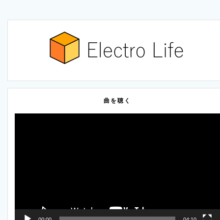
曲を聴く
動
画
プ
レ
ー
ヤ
ー
00:00
04:10