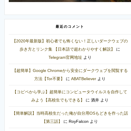
最近のコメント
【2020年最新版】初心者でも怖くない！正しいダークウェブの
歩き方とリンク集 【日本語で超わかりやすく解説】
に
Telegram官网地址
より
【超簡単】Google Chromeから安全にダークウェブを閲覧する
方法【Tor不要】
に
ABATBeliever
より
【コピペから学ぶ】超簡単にコンピュータウイルスを自作して
みよう【高校生でもできる】
に
酒井
より
【簡単解説】当時高校生だった俺が自分用OSもどきを作った話
【第三話】
に
RoyFalcon
より