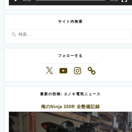
サイト内検索
検
索:
フォローする
X
YouTube
Instagram
最新の投稿: エノキ電気ニュース
俺のNinja 250R 全整備記録