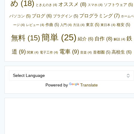
め
(18)
オススメ
(8)
ソフトウェア
(5)
ときえのき
(4)
スマホ
(4)
プログラミング
(7)
ブログ
(6)
パソコン
(5)
プラグイン
(5)
ホームペ
作曲
(5)
東京
(5)
格安
(5)
ージ
(4)
レビュー
(4)
入門
(4)
方法
(4)
東日本
(4)
簡単
(25)
無料
(15)
鉄
自作
(8)
紹介
(6)
解説
(4)
道
(9)
電車
(9)
高校生
(6)
首都圏
(5)
関東
(4)
電子工作
(4)
音楽
(4)
Powered by
Translate