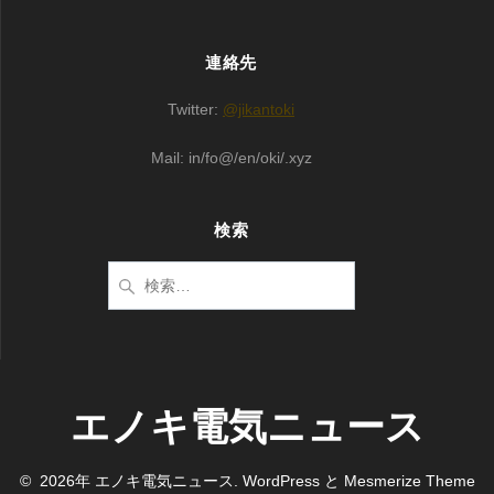
連絡先
Twitter:
@jikantoki
Mail: in/fo@/en/oki/.xyz
検索
検
索:
エノキ電気ニュース
© 2026年 エノキ電気ニュース. WordPress と
Mesmerize Theme