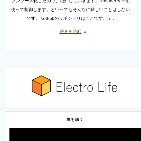
プンソース化したので、紹介していきます。Raspberry Piを
使って制御します。といってもそんなに難しいことはしない
です。 Githubのリポジトリはここです。h…
続きを読む
曲を聴く
動
画