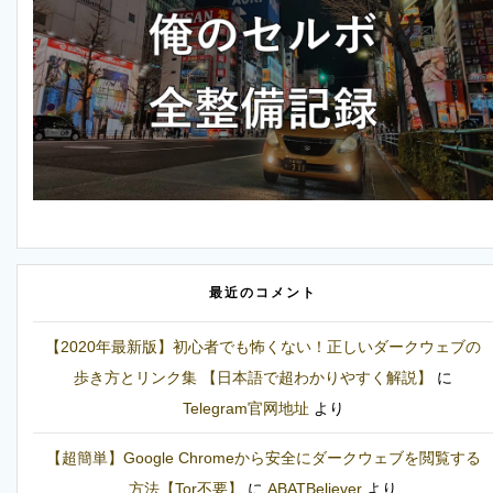
最近のコメント
【2020年最新版】初心者でも怖くない！正しいダークウェブの
歩き方とリンク集 【日本語で超わかりやすく解説】
に
Telegram官网地址
より
【超簡単】Google Chromeから安全にダークウェブを閲覧する
方法【Tor不要】
に
ABATBeliever
より