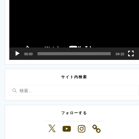
プ
レ
ー
ヤ
ー
00:00
04:10
サイト内検索
検
索:
フォローする
X
YouTube
Instagram