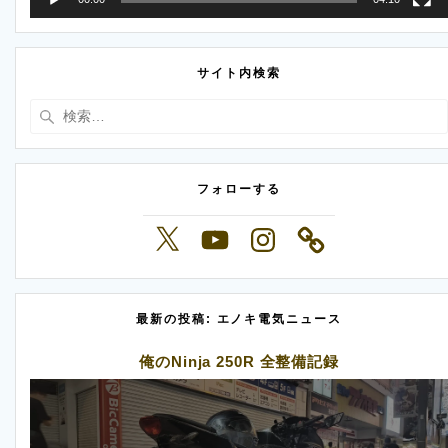
サイト内検索
検
索:
フォローする
X
YouTube
Instagram
最新の投稿: エノキ電気ニュース
俺のNinja 250R 全整備記録