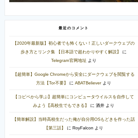
最近のコメント
【2020年最新版】初心者でも怖くない！正しいダークウェブの
歩き方とリンク集 【日本語で超わかりやすく解説】
に
Telegram官网地址
より
【超簡単】Google Chromeから安全にダークウェブを閲覧する
方法【Tor不要】
に
ABATBeliever
より
【コピペから学ぶ】超簡単にコンピュータウイルスを自作して
みよう【高校生でもできる】
に
酒井
より
【簡単解説】当時高校生だった俺が自分用OSもどきを作った話
【第三話】
に
RoyFalcon
より