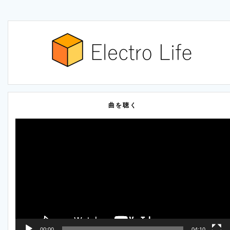
曲を聴く
動
画
プ
レ
ー
ヤ
ー
00:00
04:10