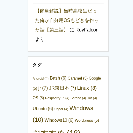
【簡単解説】当時高校生だっ
た俺が自分用OSもどきを作っ
た話【第三話】
に
RoyFalcon
より
タグ
Bash
(6)
Caramel
(5)
Google
Android
(4)
Linux
(8)
jr
(7)
JR東日本
(7)
(5)
OS
(5)
Raspberry PI
(4)
Serene
(4)
Tor
(4)
Windows
Ubuntu
(6)
Upper
(4)
(10)
Windows10
(6)
Wordpress
(5)