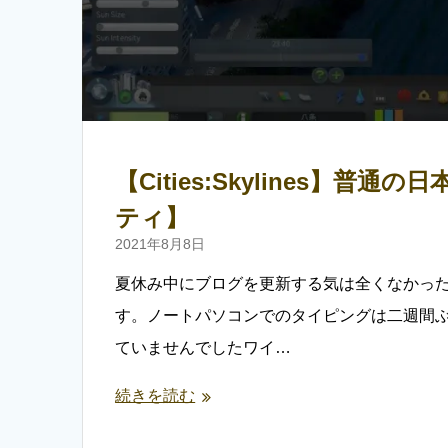
【Cities:Skylines
ティ】
2021年8月8日
夏休み中にブログを更新する気は全くなかっ
す。ノートパソコンでのタイピングは二週間
ていませんでしたワイ…
続きを読む