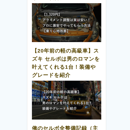
【20年前の軽の高級車】ス
ズキ セルボは男のロマンを
叶えてくれる1台！装備や
グレードを紹介
俺のセルボ全整備記録（主