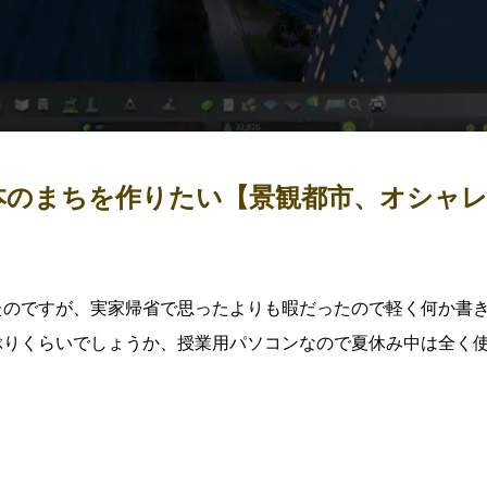
】普通の日本のまちを作りたい【景観都市、オシャ
たのですが、実家帰省で思ったよりも暇だったので軽く何か書
ぶりくらいでしょうか、授業用パソコンなので夏休み中は全く