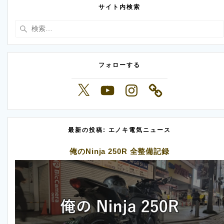
サイト内検索
検
索:
フォローする
X
YouTube
Instagram
最新の投稿: エノキ電気ニュース
俺のNinja 250R 全整備記録