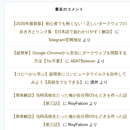
最近のコメント
【2020年最新版】初心者でも怖くない！正しいダークウェブの
歩き方とリンク集 【日本語で超わかりやすく解説】
に
Telegram官网地址
より
【超簡単】Google Chromeから安全にダークウェブを閲覧する
方法【Tor不要】
に
ABATBeliever
より
【コピペから学ぶ】超簡単にコンピュータウイルスを自作して
みよう【高校生でもできる】
に
酒井
より
【簡単解説】当時高校生だった俺が自分用OSもどきを作った話
【第三話】
に
RoyFalcon
より
【簡単解説】当時高校生だった俺が自分用OSもどきを作った話
【第三話】
に
RoyFalcon
より