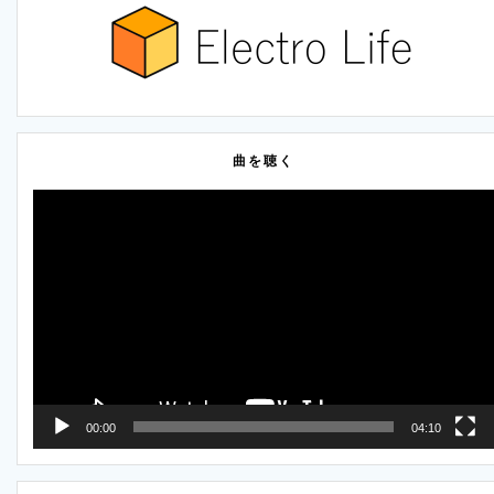
曲を聴く
動
画
プ
レ
ー
ヤ
ー
00:00
04:10