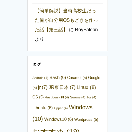
【簡単解説】当時高校生だっ
た俺が自分用OSもどきを作っ
た話【第三話】
に
RoyFalcon
より
タグ
Bash
(6)
Caramel
(5)
Google
Android
(4)
Linux
(8)
jr
(7)
JR東日本
(7)
(5)
OS
(5)
Raspberry PI
(4)
Serene
(4)
Tor
(4)
Windows
Ubuntu
(6)
Upper
(4)
(10)
Windows10
(6)
Wordpress
(5)