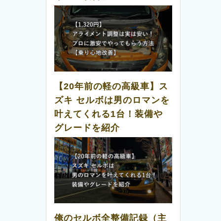
【20年前の軽の高級車】ス
ズキ セルボは男のロマンを
叶えてくれる1台！装備や
グレードを紹介
俺のセルボ全整備記録（主