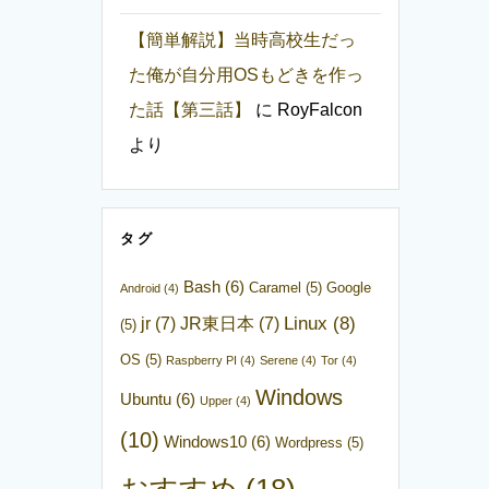
【簡単解説】当時高校生だっ
た俺が自分用OSもどきを作っ
た話【第三話】
に
RoyFalcon
より
タグ
Bash
(6)
Caramel
(5)
Google
Android
(4)
Linux
(8)
jr
(7)
JR東日本
(7)
(5)
OS
(5)
Raspberry PI
(4)
Serene
(4)
Tor
(4)
Windows
Ubuntu
(6)
Upper
(4)
(10)
Windows10
(6)
Wordpress
(5)