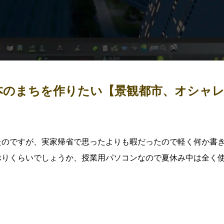
】普通の日本のまちを作りたい【景観都市、オシャ
たのですが、実家帰省で思ったよりも暇だったので軽く何か書
ぶりくらいでしょうか、授業用パソコンなので夏休み中は全く