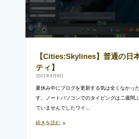
【Cities:Skylines
ティ】
2021年8月8日
夏休み中にブログを更新する気は全くなかっ
す。ノートパソコンでのタイピングは二週間
ていませんでしたワイ…
続きを読む