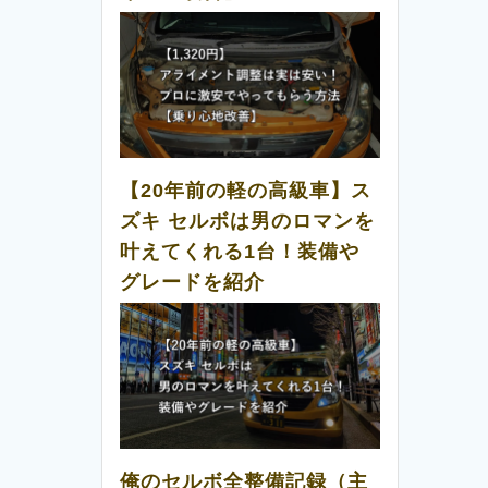
【20年前の軽の高級車】ス
ズキ セルボは男のロマンを
叶えてくれる1台！装備や
グレードを紹介
俺のセルボ全整備記録（主